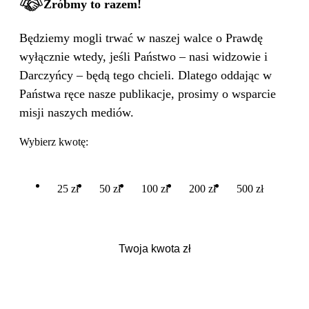
Zróbmy to razem!
Będziemy mogli trwać w naszej walce o Prawdę
wyłącznie wtedy, jeśli Państwo – nasi widzowie i
Darczyńcy – będą tego chcieli. Dlatego oddając w
Państwa ręce nasze publikacje, prosimy o wsparcie
misji naszych mediów.
Wybierz kwotę:
25 zł
50 zł
100 zł
200 zł
500 zł