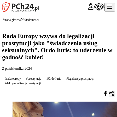
Strona główna
Wiadomości
Rada Europy wzywa do legalizacji
prostytucji jako "świadczenia usług
seksualnych". Ordo Iuris: to uderzenie w
godność kobiet!
2 października 2024
#rada europy
#prostytucja
#Ordo Iuris
#legalizacja prostytucji
#dekryminalizacja prostytucji