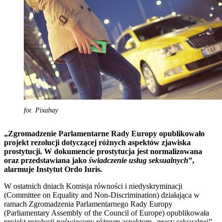
fot. Pixabay
„Zgromadzenie Parlamentarne Rady Europy opublikowało
projekt rezolucji dotyczącej różnych aspektów zjawiska
prostytucji. W dokumencie prostytucja jest normalizowana
oraz przedstawiana jako
świadczenie usług seksualnych
”,
alarmuje Instytut Ordo Iuris.
W ostatnich dniach Komisja równości i niedyskryminacji
(Committee on Equality and Non-Discrimination) działająca w
ramach Zgromadzenia Parlamentarnego Rady Europy
(Parliamentary Assembly of the Council of Europe) opublikowała
projekt rezolucji poświęcony różnym aspektom „pracy seksualnej”.