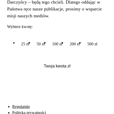
Darczyńcy – będą tego chcieli. Dlatego oddając w
Państwa ręce nasze publikacje, prosimy o wsparcie
misji naszych mediów.
Wybierz kwotę:
25 zł
50 zł
100 zł
200 zł
500 zł
Regulamin
Polityka prywatności