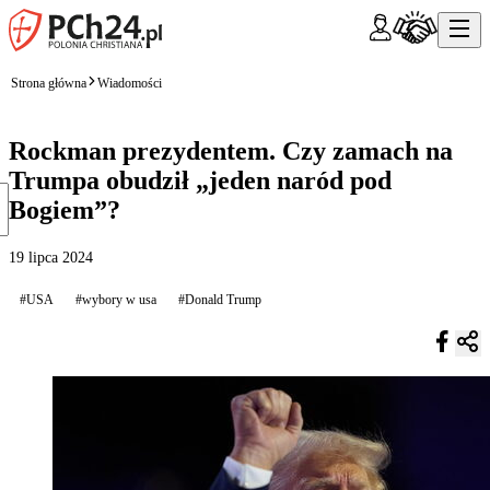
Strona główna
Wiadomości
Rockman prezydentem. Czy zamach na
Trumpa obudził „jeden naród pod
Bogiem”?
19 lipca 2024
#USA
#wybory w usa
#Donald Trump