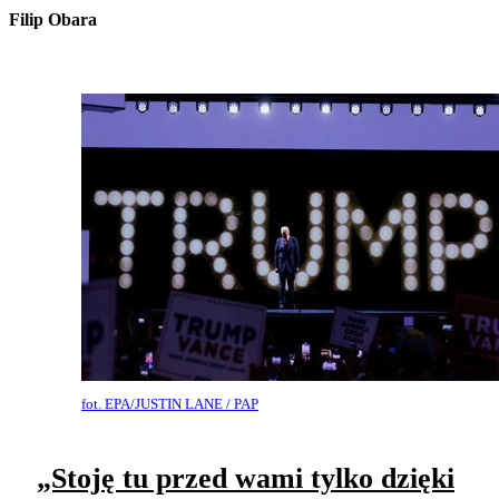
Filip Obara
fot. EPA/JUSTIN LANE / PAP
„Stoję tu przed wami tylko dzięki