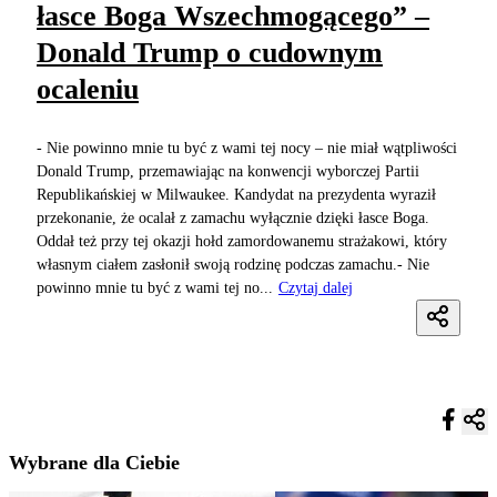
łasce Boga Wszechmogącego” –
Donald Trump o cudownym
ocaleniu
- Nie powinno mnie tu być z wami tej nocy – nie miał wątpliwości
Donald Trump, przemawiając na konwencji wyborczej Partii
Republikańskiej w Milwaukee. Kandydat na prezydenta wyraził
przekonanie, że ocalał z zamachu wyłącznie dzięki łasce Boga.
Oddał też przy tej okazji hołd zamordowanemu strażakowi, który
własnym ciałem zasłonił swoją rodzinę podczas zamachu.- Nie
powinno mnie tu być z wami tej no...
Czytaj dalej
Wybrane dla Ciebie