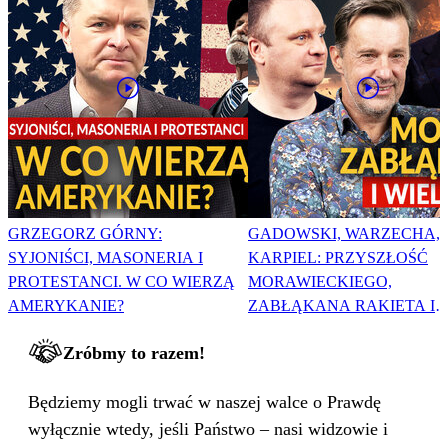
GRZEGORZ GÓRNY:
GADOWSKI, WARZECHA,
SYJONIŚCI, MASONERIA I
KARPIEL: PRZYSZŁOŚĆ
PROTESTANCI. W CO WIERZĄ
MORAWIECKIEGO,
AMERYKANIE?
ZABŁĄKANA RAKIETA I
WIELKA PODMIANA
Zróbmy to razem!
Będziemy mogli trwać w naszej walce o Prawdę
wyłącznie wtedy, jeśli Państwo – nasi widzowie i