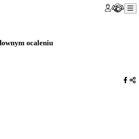
udownym ocaleniu