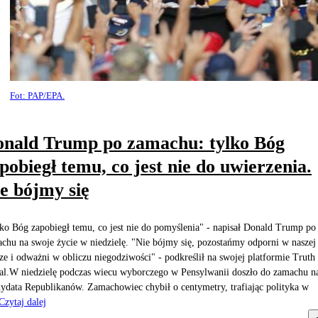
Fot: PAP/EPA.
nald Trump po zamachu: tylko Bóg
pobiegł temu, co jest nie do uwierzenia.
e bójmy się
ko Bóg zapobiegł temu, co jest nie do pomyślenia" - napisał Donald Trump po
chu na swoje życie w niedzielę. "Nie bójmy się, pozostańmy odporni w naszej
ze i odważni w obliczu niegodziwości" - podkreślił na swojej platformie Truth
al.W niedzielę podczas wiecu wyborczego w Pensylwanii doszło do zamachu n
ydata Republikanów. Zamachowiec chybił o centymetry, trafiając polityka w
Czytaj dalej