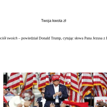
jaciół swoich
– powiedział Donald Trump, cytując słowa Pana Jezusa z E