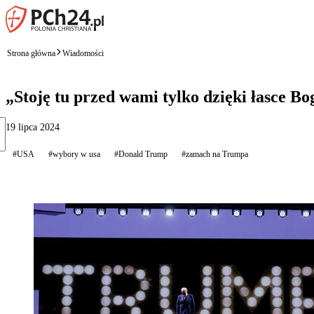
Strona główna
Wiadomości
„Stoję tu przed wami tylko dzięki łasce
19 lipca 2024
#USA
#wybory w usa
#Donald Trump
#zamach na Trumpa