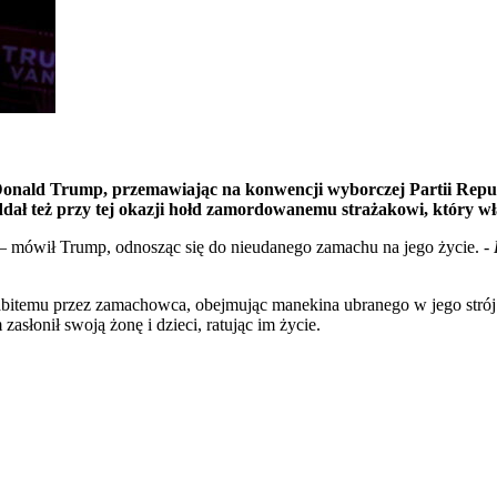
 Donald Trump, przemawiając na konwencji wyborczej Partii Repu
Oddał też przy tej okazji hołd zamordowanemu strażakowi, który w
– mówił Trump, odnosząc się do nieudanego zamachu na jego życie. -
emu przez zamachowca, obejmując manekina ubranego w jego strój stra
zasłonił swoją żonę i dzieci, ratując im życie.