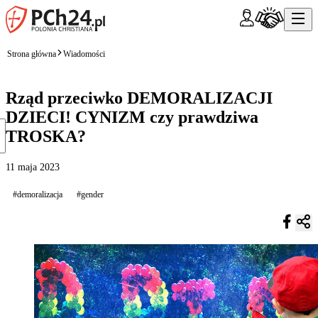
Strona główna
Wiadomości
Rząd przeciwko DEMORALIZACJI
DZIECI! CYNIZM czy prawdziwa
TROSKA?
11 maja 2023
#demoralizacja
#gender