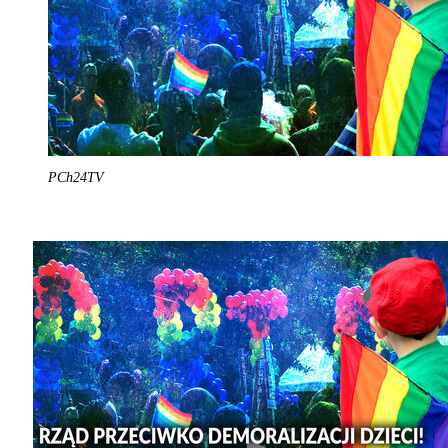
PCh24TV