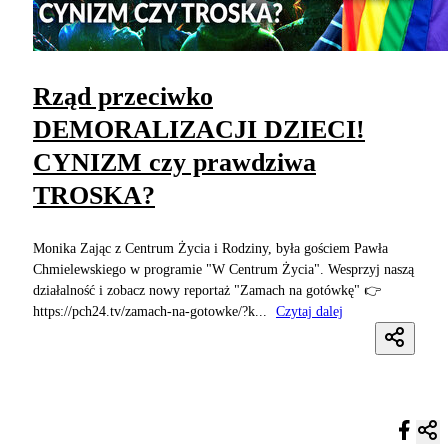
Rząd przeciwko
DEMORALIZACJI DZIECI!
CYNIZM czy prawdziwa
TROSKA?
Monika Zając z Centrum Życia i Rodziny, była gościem Pawła
Chmielewskiego w programie "W Centrum Życia". Wesprzyj naszą
działalność i zobacz nowy reportaż "Zamach na gotówkę" 👉
https://pch24.tv/zamach-na-gotowke/?k...
Czytaj dalej