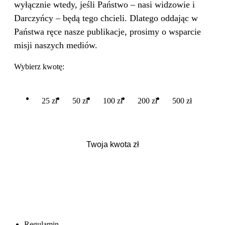
wyłącznie wtedy, jeśli Państwo – nasi widzowie i
Darczyńcy – będą tego chcieli. Dlatego oddając w
Państwa ręce nasze publikacje, prosimy o wsparcie
misji naszych mediów.
Wybierz kwotę:
25 zł
50 zł
100 zł
200 zł
500 zł
Regulamin