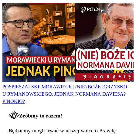
POSPIESZALSKI: MORAWIECKI
(NIE) BOŻE IGRZYSKO
U RYMANOWSKIEGO. JEDNAK
NORMANA DAVIESA?
PINOKIO?
Zróbmy to razem!
Będziemy mogli trwać w naszej walce o Prawdę