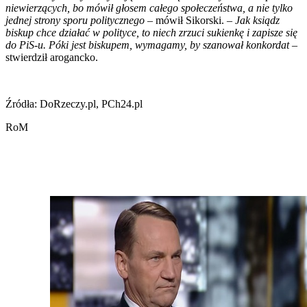
niewierzących, bo mówił głosem całego społeczeństwa, a nie tylko
jednej strony sporu politycznego
– mówił Sikorski. –
Jak ksiądz
biskup chce działać w polityce, to niech zrzuci sukienkę i zapisze się
do PiS-u. Póki jest biskupem, wymagamy, by szanował konkordat
–
stwierdził arogancko.
Źródła: DoRzeczy.pl, PCh24.pl
RoM