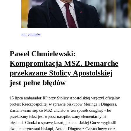
fot. youtube
Paweł Chmielewski:
Kompromitacja MSZ. Demarche
przekazane Stolicy Apostolskiej
jest pełne błędów
15 lipca ambasador RP przy Stolicy Apostolskiej wręczył oficjalny
protest Rzeczpospolitej w sprawie biskupów Meringa i Długosza.
Zastanawiam się, co MSZ chciało w ten sposób osiągnąć - bo
przekazany tekst jest wprost naszpikowany elementarnymi
błędami. Chodzi o sprawę kazań, jakie na Jakiej Górze wygłosili
dwaj emerytowani biskupi, Antoni Długosz z Częstochowy oraz