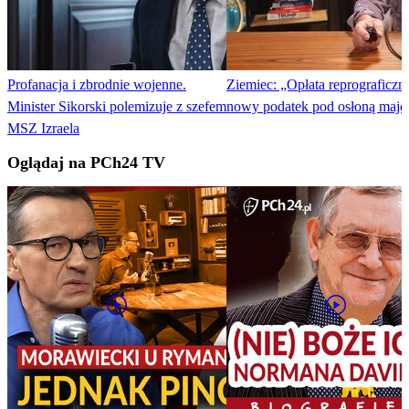
Profanacja i zbrodnie wojenne.
Ziemiec: „Opłata reprograficzn
Minister Sikorski polemizuje z szefem
nowy podatek pod osłoną maj
MSZ Izraela
Oglądaj na PCh24 TV