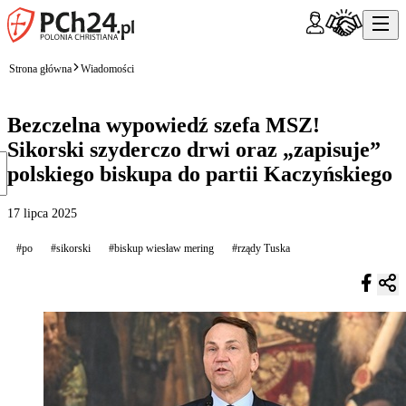
Strona główna
Wiadomości
Bezczelna wypowiedź szefa MSZ!
Sikorski szyderczo drwi oraz „zapisuje”
polskiego biskupa do partii Kaczyńskiego
17 lipca 2025
#po
#sikorski
#biskup wiesław mering
#rządy Tuska