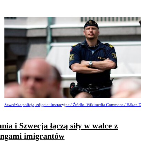
Szwedzka policja, zdjęcie ilustracyjne / Źródło: Wikimedia Commons / Håkan 
nia i Szwecja łączą siły w walce z
ngami imigrantów