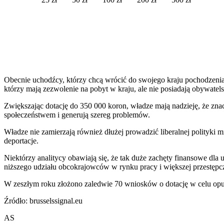
Obecnie uchodźcy, którzy chcą wrócić do swojego kraju pochodzeni
którzy mają zezwolenie na pobyt w kraju, ale nie posiadają obywate
Zwiększając dotację do 350 000 koron, władze mają nadzieję, że znac
społeczeństwem i generują szereg problemów.
Władze nie zamierzają również dłużej prowadzić liberalnej polityki 
deportacje.
Niektórzy analitycy obawiają się, że tak duże zachęty finansowe dla
niższego udziału obcokrajowców w rynku pracy i większej przestępc
W zeszłym roku złożono zaledwie 70 wniosków o dotację w celu opu
Źródło: brusselssignal.eu
AS