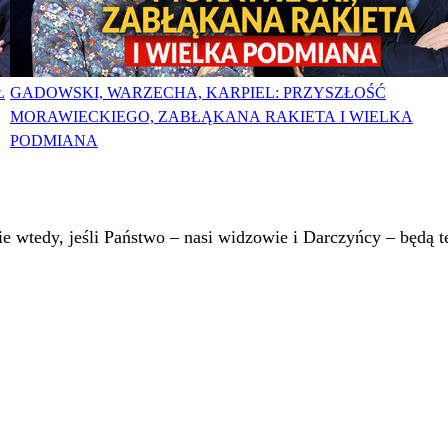
Ł
GADOWSKI, WARZECHA, KARPIEL: PRZYSZŁOŚĆ
MORAWIECKIEGO, ZABŁĄKANA RAKIETA I WIELKA
PODMIANA
 wtedy, jeśli Państwo – nasi widzowie i Darczyńcy – będą te