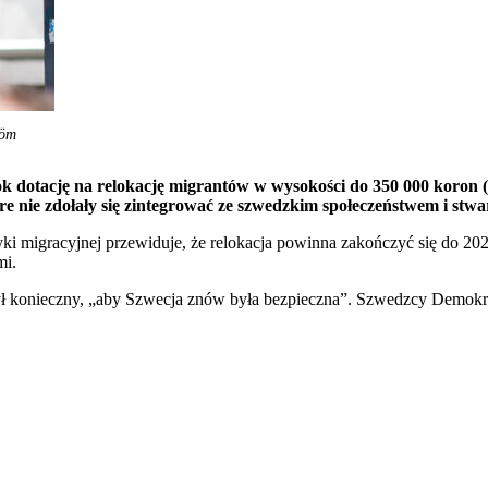
röm
k dotację na relokację migrantów w wysokości do 350 000 koron (
re nie zdołały się zintegrować ze szwedzkim społeczeństwem i stw
tyki migracyjnej przewiduje, że relokacja powinna zakończyć się do 
mi.
 konieczny, „aby Szwecja znów była bezpieczna”. Szwedzcy Demokraci 