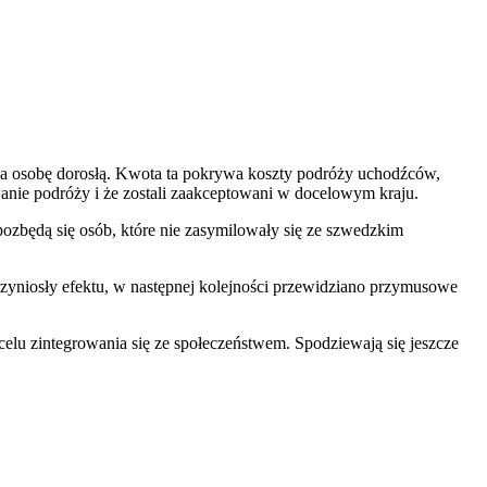
na osobę dorosłą. Kwota ta pokrywa koszty podróży uchodźców,
anie podróży i że zostali zaakceptowani w docelowym kraju.
pozbędą się osób, które nie zasymilowały się ze szwedzkim
przyniosły efektu, w następnej kolejności przewidziano przymusowe
 celu zintegrowania się ze społeczeństwem. Spodziewają się jeszcze