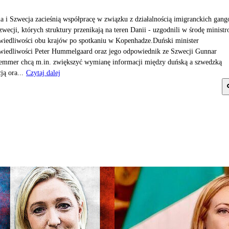
a i Szwecja zacieśnią współpracę w związku z działalnością imigranckich gan
zwecji, których struktury przenikają na teren Danii - uzgodnili w środę minist
wiedliwości obu krajów po spotkaniu w Kopenhadze.Duński minister
wiedliwości Peter Hummelgaard oraz jego odpowiednik ze Szwecji Gunnar
emmer chcą m.in. zwiększyć wymianę informacji między duńską a szwedzką
ją ora...
Czytaj dalej