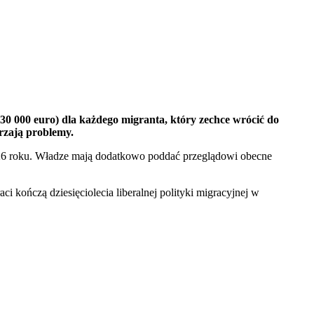
30 000 euro) dla każdego migranta, który zechce wrócić do
arzają problemy.
2026 roku. Władze mają dodatkowo poddać przeglądowi obecne
kończą dziesięciolecia liberalnej polityki migracyjnej w