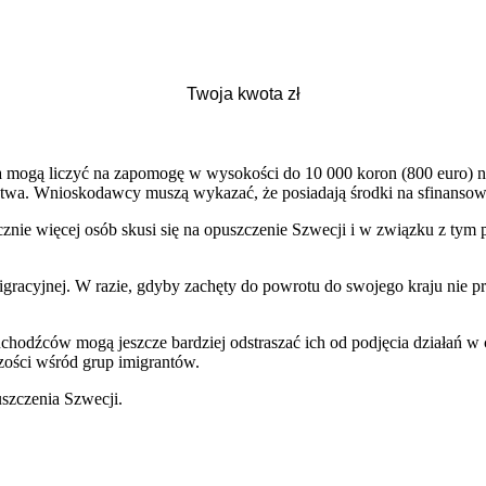
a mogą liczyć na zapomogę w wysokości do 10 000 koron (800 euro) 
lstwa. Wnioskodawcy muszą wykazać, że posiadają środki na sfinansow
znie więcej osób skusi się na opuszczenie Szwecji i w związku z tym 
migracyjnej. W razie, gdyby zachęty do powrotu do swojego kraju nie 
 uchodźców mogą jeszcze bardziej odstraszać ich od podjęcia działań w
zości wśród grup imigrantów.
szczenia Szwecji.