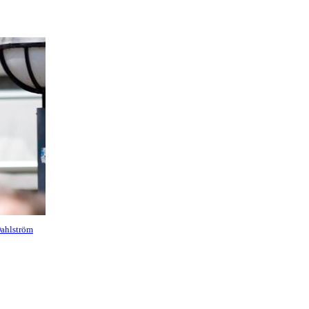
Dahlström