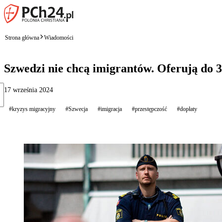
Strona główna
Wiadomości
Szwedzi nie chcą imigrantów. Oferują do 30
17 września 2024
#kryzys migracyjny
#Szwecja
#imigracja
#przestępczość
#dopłaty