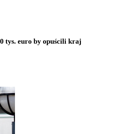
 tys. euro by opuścili kraj