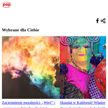
Wybrane dla Ciebie
Zaciemnienie moralności. „Więź” i
Skandal w Kalifornii! Władze