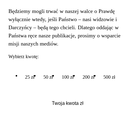
Będziemy mogli trwać w naszej walce o Prawdę
wyłącznie wtedy, jeśli Państwo – nasi widzowie i
Darczyńcy – będą tego chcieli. Dlatego oddając w
Państwa ręce nasze publikacje, prosimy o wsparcie
misji naszych mediów.
Wybierz kwotę:
25 zł
50 zł
100 zł
200 zł
500 zł