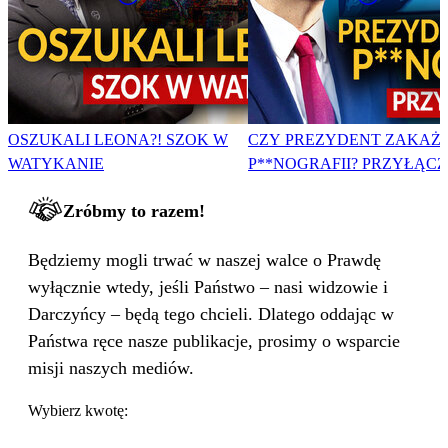
OSZUKALI LEONA?! SZOK W
CZY PREZYDENT ZAKAŻ
WATYKANIE
P**NOGRAFII? PRZYŁĄCZ 
Zróbmy to razem!
Będziemy mogli trwać w naszej walce o Prawdę
wyłącznie wtedy, jeśli Państwo – nasi widzowie i
Darczyńcy – będą tego chcieli. Dlatego oddając w
Państwa ręce nasze publikacje, prosimy o wsparcie
misji naszych mediów.
Wybierz kwotę: