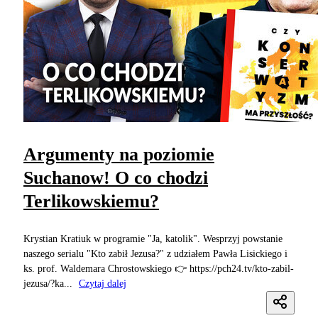
Argumenty na poziomie
Suchanow! O co chodzi
Terlikowskiemu?
Krystian Kratiuk w programie "Ja, katolik". Wesprzyj powstanie
naszego serialu "Kto zabił Jezusa?" z udziałem Pawła Lisickiego i
ks. prof. Waldemara Chrostowskiego 👉 https://pch24.tv/kto-zabil-
jezusa/?ka...
Czytaj dalej