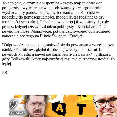
To napięcie, o czym nie wspomina - często mające charakter
polityczny i wytwarzane w sposób sztuczny - w jego ocenie
wystarcza, by ponownie przemyśleć nauczanie Kościoła w
podejściu do homoseksualności, modelu życia rodzinnego czy
moralności seksualnej. I choć nie wiadomo jak zakończy się cały
proces, jedynej rzeczy - zdaniem publicysty - Kościół zrobić na
pewno nie może. Mianowicie, potwierdzić swojego odwiecznego
nauczania opartego na Piśmie Świętym i Tradycji.
"Odpowiedzi nie mogą ograniczać się do powtarzania wcześniejsze
nauki, która nie uwzględniała obecnej wiedzy, nie rozumiała
pewnych kwestii, a nawet nie znała pewnych zjawisk" - ogłasza z
góry Terlikowski, który najwyraźniej rozumie tą rzeczywistość dużo
lepiej.
PR