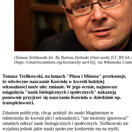
(Tomasz Terlikowski fot. By Bartosz Zielinski (Own work) [CC BY-SA 
(https://creativecommons.org/licenses/by-sa/4.0)], via Wikimedia Com
Tomasz Terlikowski, na łamach "Plusa i Minusa" przekonuje,
że odwieczne nauczanie Kościoła w kwestii ludzkiej
seksualności może ulec zmianie. W jego ocenie, najnowsze
osiągnięcia "nauk biologicznych i społecznych" nakazują
ponownie przyjrzeć się nauczaniu Kościoła w dziedzinie np.
transpłciowości.
Zdaniem publicysty, chcąc podejść do nauki Magisterium w
odniesieniu do kwestii płci i seksualności, "nie możemy ignorować"
ostatnich odkryć nauk biologicznych i społecznych. Terlikowski nie
wyjaśnia jednak jakie nauki społeczne konkretnie ma na myśli,