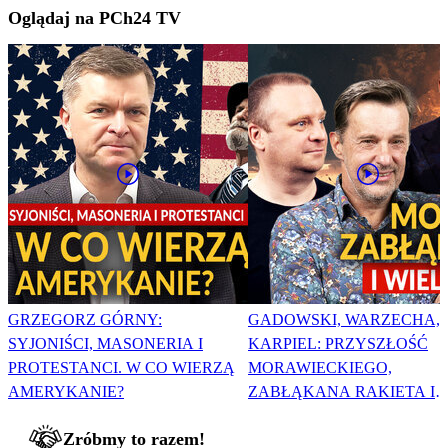
Oglądaj na PCh24 TV
GRZEGORZ GÓRNY:
GADOWSKI, WARZECHA,
SYJONIŚCI, MASONERIA I
KARPIEL: PRZYSZŁOŚĆ
PROTESTANCI. W CO WIERZĄ
MORAWIECKIEGO,
AMERYKANIE?
ZABŁĄKANA RAKIETA I
WIELKA PODMIANA
Zróbmy to razem!