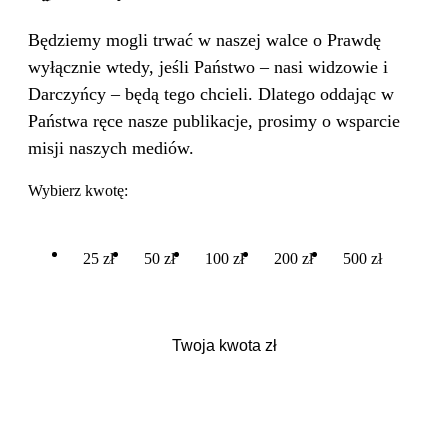
Będziemy mogli trwać w naszej walce o Prawdę
wyłącznie wtedy, jeśli Państwo – nasi widzowie i
Darczyńcy – będą tego chcieli. Dlatego oddając w
Państwa ręce nasze publikacje, prosimy o wsparcie
misji naszych mediów.
Wybierz kwotę:
25 zł
50 zł
100 zł
200 zł
500 zł