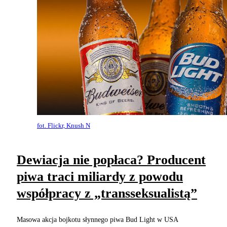
fot. Flickr, Knush N
Dewiacja nie popłaca? Producent
piwa traci miliardy z powodu
współpracy z „transseksualistą”
Masowa akcja bojkotu słynnego piwa Bud Light w USA