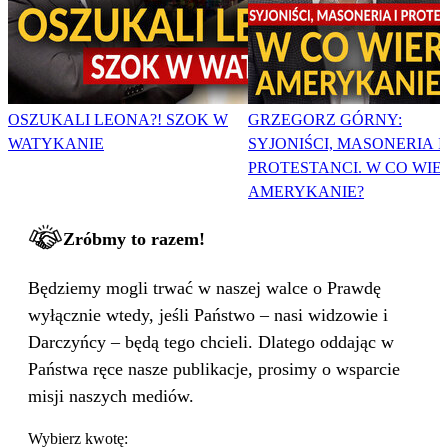
OSZUKALI LEONA?! SZOK W
GRZEGORZ GÓRNY:
WATYKANIE
SYJONIŚCI, MASONERIA I
PROTESTANCI. W CO WIE
AMERYKANIE?
Zróbmy to razem!
Będziemy mogli trwać w naszej walce o Prawdę
wyłącznie wtedy, jeśli Państwo – nasi widzowie i
Darczyńcy – będą tego chcieli. Dlatego oddając w
Państwa ręce nasze publikacje, prosimy o wsparcie
misji naszych mediów.
Wybierz kwotę: