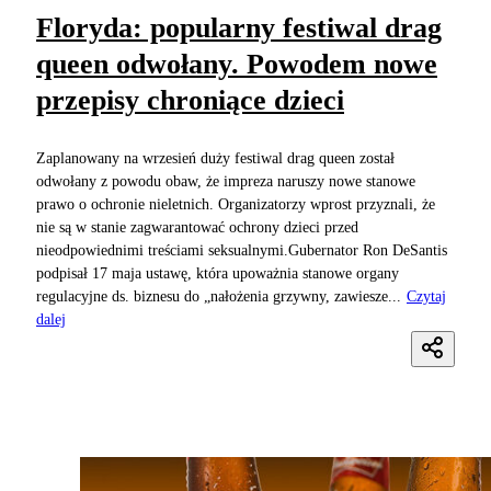
Floryda: popularny festiwal drag
queen odwołany. Powodem nowe
przepisy chroniące dzieci
Zaplanowany na wrzesień duży festiwal drag queen został
odwołany z powodu obaw, że impreza naruszy nowe stanowe
prawo o ochronie nieletnich. Organizatorzy wprost przyznali, że
nie są w stanie zagwarantować ochrony dzieci przed
nieodpowiednimi treściami seksualnymi.Gubernator Ron DeSantis
podpisał 17 maja ustawę, która upoważnia stanowe organy
regulacyjne ds. biznesu do „nałożenia grzywny, zawiesze...
Czytaj
dalej