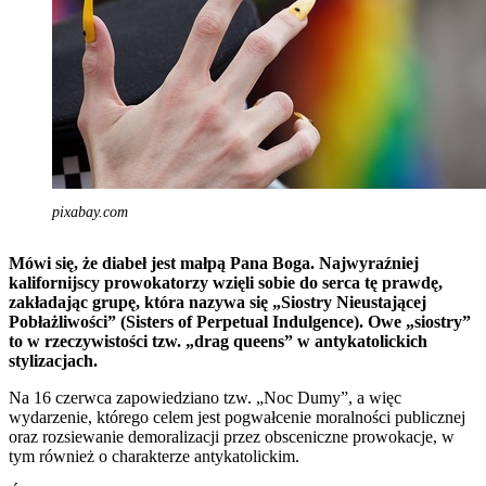
pixabay.com
Mówi się, że diabeł jest małpą Pana Boga. Najwyraźniej
kalifornijscy prowokatorzy wzięli sobie do serca tę prawdę,
zakładając grupę, która nazywa się „Siostry Nieustającej
Pobłażliwości” (Sisters of Perpetual Indulgence). Owe „siostry”
to w rzeczywistości tzw. „drag queens” w antykatolickich
stylizacjach.
Na 16 czerwca zapowiedziano tzw. „Noc Dumy”, a więc
wydarzenie, którego celem jest pogwałcenie moralności publicznej
oraz rozsiewanie demoralizacji przez obsceniczne prowokacje, w
tym również o charakterze antykatolickim.