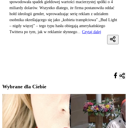
spowodowała spadek giełdowej wartości macierzystej spółki o 4
miliardy dolarów. Wszystko dlatego, że firma postanowiła oddać
hołd ideologii gender, wprowadzając serię reklam z udziałem
osobnika określającego się jako „kobieta transpłciowa”.„Bud Light
– nigdy więcej” – tego typu hasła obiegają amerykańskiego
Twittera po tym, jak w reklamie słynnego...
Czytaj dalej
Wybrane dla Ciebie