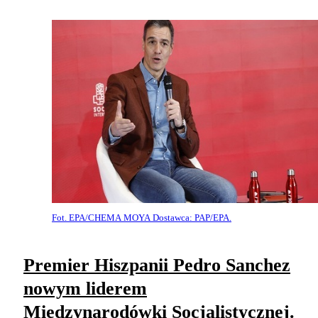
Fot. EPA/CHEMA MOYA Dostawca: PAP/EPA.
Premier Hiszpanii Pedro Sanchez
nowym liderem
Międzynarodówki Socjalistycznej.