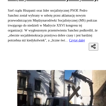
Szef rządu Hiszpanii oraz lider socjalistycznej PSOE Pedro
Sanchez został wybrany w sobotę przez aklamację nowym
przewodniczącym Międzynarodówki Socjalistycznej (MS) podczas
trwającego do niedzieli w Madrycie XXVI kongresu tej
organizacji. W wygłoszonym przemówieniu Sanchez podkreślił, że
„obecnie socjaldemokracja przeżywa dobre czasy i jest bardziej
potrzebna niż kiedykolwiek”, a „liczne świ...
Czytaj dalej