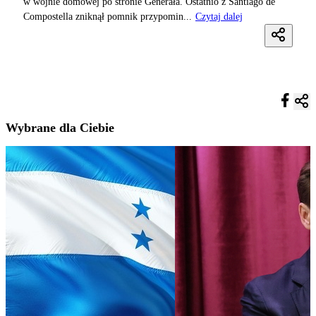
w wojnie domowej po stronie Generała. Ostatnio z Santiago de
Compostella zniknął pomnik przypomin...
Czytaj dalej
Wybrane dla Ciebie