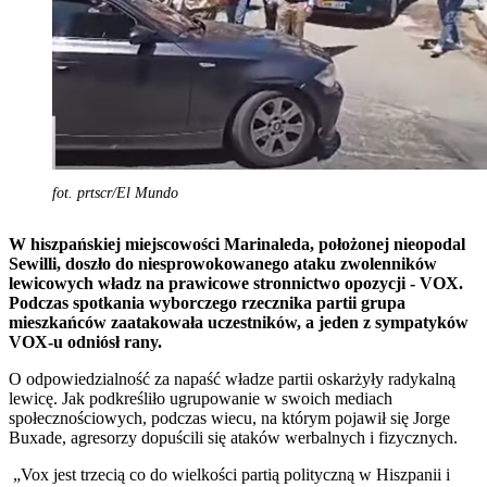
fot. prtscr/El Mundo
W hiszpańskiej miejscowości Marinaleda, położonej nieopodal
Sewilli, doszło do niesprowokowanego ataku zwolenników
lewicowych władz na prawicowe stronnictwo opozycji - VOX.
Podczas spotkania wyborczego rzecznika partii grupa
mieszkańców zaatakowała uczestników, a jeden z sympatyków
VOX-u odniósł rany.
O odpowiedzialność za napaść władze partii oskarżyły radykalną
lewicę. Jak podkreśliło ugrupowanie w swoich mediach
społecznościowych, podczas wiecu, na którym pojawił się Jorge
Buxade, agresorzy dopuścili się ataków werbalnych i fizycznych.
„Vox jest trzecią co do wielkości partią polityczną w Hiszpanii i