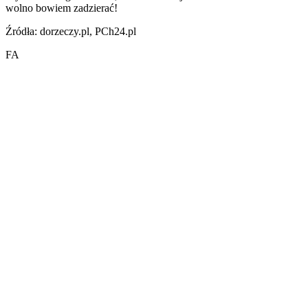
wolno bowiem zadzierać!
Źródła: dorzeczy.pl, PCh24.pl
FA