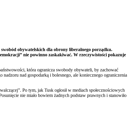
a swobód obywatelskich dla obrony liberalnego porządku.
demokracji” nie powinno zaskakiwać. W rzeczywistości pokazuje
 państwowości, która ogranicza swobody obywateli, by zachować
 nadzoru nad gospodarką i bolesnego, ale koniecznego ograniczenia
 walczącej”. Po tym, jak Tusk ogłosił w mediach społecznościowych
 Posunięcie nie miało bowiem żadnych podstaw prawnych i stanowiło