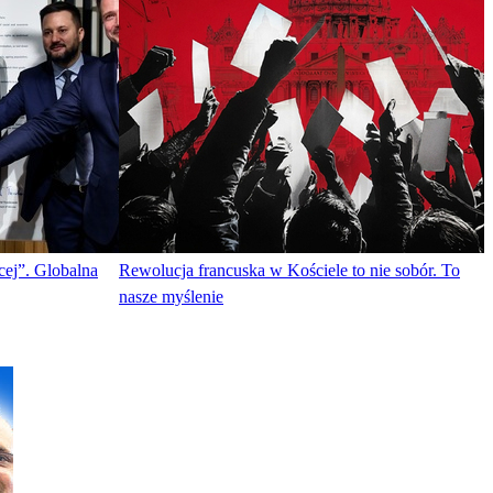
cej”. Globalna
Rewolucja francuska w Kościele to nie sobór. To
nasze myślenie