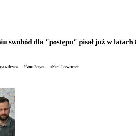
iu swobód dla "postępu" pisał już w latach 
cja walcząca
#Anna Barycz
#Karol Loewenstein