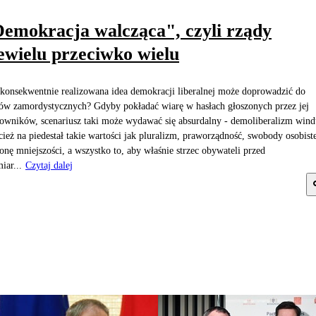
emokracja walcząca", czyli rządy
ewielu przeciwko wielu
konsekwentnie realizowana idea demokracji liberalnej może doprowadzić do
ów zamordystycznych? Gdyby pokładać wiarę w hasłach głoszonych przez jej
owników, scenariusz taki może wydawać się absurdalny - demoliberalizm wind
cież na piedestał takie wartości jak pluralizm, praworządność, swobody osobiste
onę mniejszości, a wszystko to, aby właśnie strzec obywateli przed
iar...
Czytaj dalej