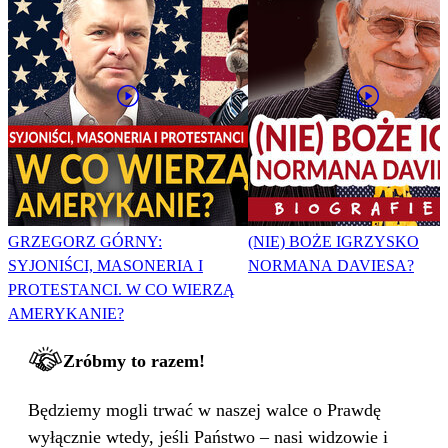
GRZEGORZ GÓRNY:
(NIE) BOŻE IGRZYSKO
SYJONIŚCI, MASONERIA I
NORMANA DAVIESA?
PROTESTANCI. W CO WIERZĄ
AMERYKANIE?
Zróbmy to razem!
Będziemy mogli trwać w naszej walce o Prawdę
wyłącznie wtedy, jeśli Państwo – nasi widzowie i