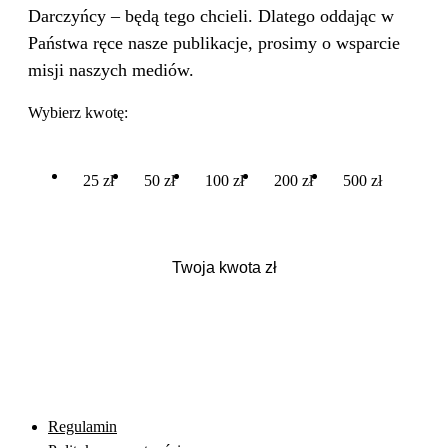
Darczyńcy – będą tego chcieli. Dlatego oddając w
Państwa ręce nasze publikacje, prosimy o wsparcie
misji naszych mediów.
Wybierz kwotę:
25 zł
50 zł
100 zł
200 zł
500 zł
Regulamin