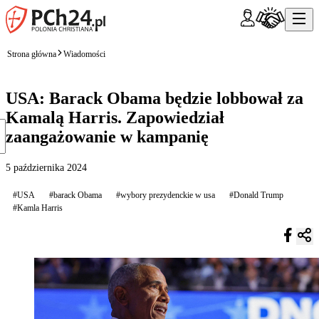
Strona główna
Wiadomości
USA: Barack Obama będzie lobbował za
Kamalą Harris. Zapowiedział
zaangażowanie w kampanię
5 października 2024
#USA
#barack Obama
#wybory prezydenckie w usa
#Donald Trump
#Kamla Harris