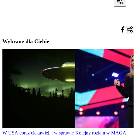
Wybrane dla Ciebie
W USA coraz ciekawiej... w sprawie
Kolejny rozłam w MAGA.