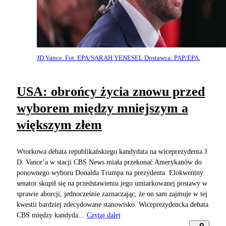
JD Vance. Fot. EPA/SARAH YENESEL Dostawca: PAP/EPA.
USA: obrońcy życia znowu przed
wyborem między mniejszym a
większym złem
Wtorkowa debata republikańskiego kandydata na wiceprezydenta J.
D. Vance’a w stacji CBS News miała przekonać Amerykanów do
ponownego wyboru Donalda Trumpa na prezydenta. Elokwentny
senator skupił się na przedstawieniu jego umiarkowanej postawy w
sprawie aborcji, jednocześnie zaznaczając, że on sam zajmuje w tej
kwestii bardziej zdecydowane stanowisko. Wiceprezydencka debata
CBS między kandyda...
Czytaj dalej