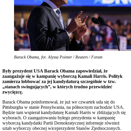
Barack Obama, fot. Alyssa Pointer / Reuters / Forum
Były prezydent USA Barack Obama zapowiedział, że
zaangażuje się w kampanię wyborczą Kamali Harris. Polityk
zamierza lobbować za jej kandydaturą szczególnie w tzw.
„stanach swingujących”, w których trudno przewidzieć
zwycięzcę.
Barack Obama poinformował, że już we czwartek uda się do
Pittsburgha w stanie Pensylwania, na północnym zachodzie USA.
Będzie tam wspierał kandydaturę Kamali Harris w zbliżających się
wyborach. O zaangażowaniu byłego prezydenta w kampanię
wyborczą kandydatki Partii Demokratycznej informuje również
sztab wyborczy obecnej wiceprezydent Stanów Zjednoczonych.