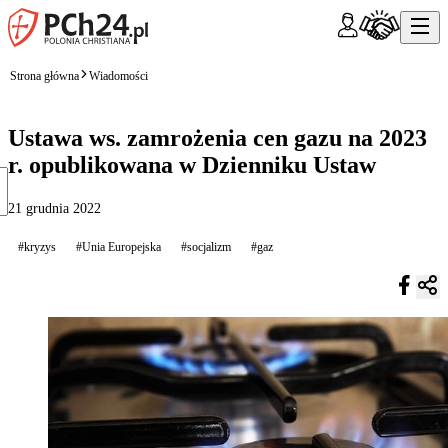
Strona główna
Wiadomości
Ustawa ws. zamrożenia cen gazu na 2023
r. opublikowana w Dzienniku Ustaw
21 grudnia 2022
#kryzys
#Unia Europejska
#socjalizm
#gaz