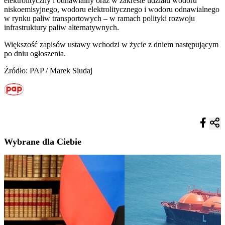
elektrolityczny i odnawialny oraz w zakresie udziału wodoru
niskoemisyjnego, wodoru elektrolitycznego i wodoru odnawialnego
w rynku paliw transportowych – w ramach polityki rozwoju
infrastruktury paliw alternatywnych.
Większość zapisów ustawy wchodzi w życie z dniem następującym
po dniu ogłoszenia.
Źródło: PAP / Marek Siudaj
Wybrane dla Ciebie