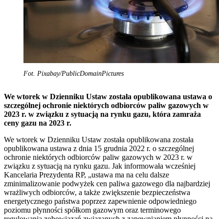
Fot. Pixabay/PublicDomainPictures
We wtorek w Dzienniku Ustaw została opublikowana ustawa o
szczególnej ochronie niektórych odbiorców paliw gazowych w
2023 r. w związku z sytuacją na rynku gazu, która zamraża
ceny gazu na 2023 r.
We wtorek w Dzienniku Ustaw została opublikowana została
opublikowana ustawa z dnia 15 grudnia 2022 r. o szczególnej
ochronie niektórych odbiorców paliw gazowych w 2023 r. w
związku z sytuacją na rynku gazu. Jak informowała wcześniej
Kancelaria Prezydenta RP, „ustawa ma na celu dalsze
zminimalizowanie podwyżek cen paliwa gazowego dla najbardziej
wrażliwych odbiorców, a także zwiększenie bezpieczeństwa
energetycznego państwa poprzez zapewnienie odpowiedniego
poziomu płynności spółkom gazowym oraz terminowego
regulowania zobowiązań związanych z zapewnianiem płynności na