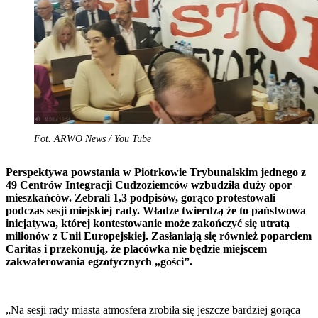
Fot. ARWO News / You Tube
Perspektywa powstania w Piotrkowie Trybunalskim jednego z
49 Centrów Integracji Cudzoziemców wzbudziła duży opor
mieszkańców. Zebrali 1,3 podpisów, gorąco protestowali
podczas sesji miejskiej rady. Władze twierdzą że to państwowa
inicjatywa, której kontestowanie może zakończyć się utratą
milionów z Unii Europejskiej. Zasłaniają się również poparciem
Caritas i przekonują, że placówka nie będzie miejscem
zakwaterowania egzotycznych „gości”.
„Na sesji rady miasta atmosfera zrobiła się jeszcze bardziej gorąca