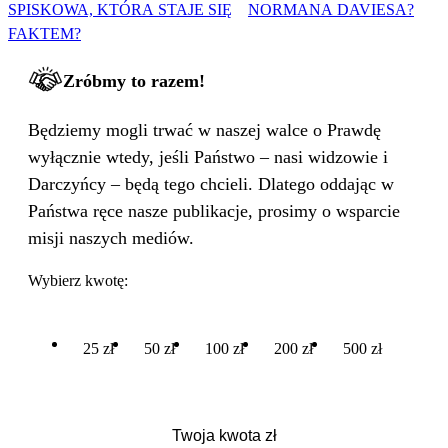
SPISKOWA, KTÓRA STAJE SIĘ
NORMANA DAVIESA?
FAKTEM?
Zróbmy to razem!
Będziemy mogli trwać w naszej walce o Prawdę
wyłącznie wtedy, jeśli Państwo – nasi widzowie i
Darczyńcy – będą tego chcieli. Dlatego oddając w
Państwa ręce nasze publikacje, prosimy o wsparcie
misji naszych mediów.
Wybierz kwotę:
25 zł
50 zł
100 zł
200 zł
500 zł