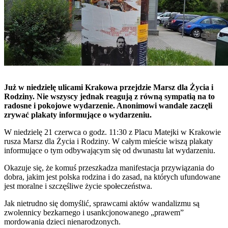
Już w niedzielę ulicami Krakowa przejdzie Marsz dla Życia i
Rodziny. Nie wszyscy jednak reagują z równą sympatią na to
radosne i pokojowe wydarzenie. Anonimowi wandale zaczęli
zrywać plakaty informujące o wydarzeniu.
W niedzielę 21 czerwca o godz. 11:30 z Placu Matejki w Krakowie
rusza Marsz dla Życia i Rodziny. W całym mieście wiszą plakaty
informujące o tym odbywającym się od dwunastu lat wydarzeniu.
Okazuje się, że komuś przeszkadza manifestacja przywiązania do
dobra, jakim jest polska rodzina i do zasad, na których ufundowane
jest moralne i szczęśliwe życie społeczeństwa.
Jak nietrudno się domyślić, sprawcami aktów wandalizmu są
zwolennicy bezkarnego i usankcjonowanego „prawem”
mordowania dzieci nienarodzonych.