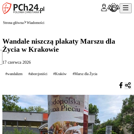
Strona główna
Wiadomości
Wandale niszczą plakaty Marszu dla
Życia w Krakowie
17 czerwca 2026
#wandalizm
#aborcjoniści
#Kraków
#Marsz dla Życia