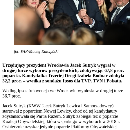
fot. PAP/Maciej Kulczyński
Urzędujący prezydent Wrocławia Jacek Sutryk wygrał w
drugiej turze wyborów prezydenckich, zdobywając 67,8 proc.
poparcia. Kandydatka Trzeciej Drogi Izabela Bodnar zdobyła
32,2 proc. – wynika z sondażu Ipsos dla TVP, TVN i Polsatu.
Według Ipsos frekwencja we Wrocławiu wyniosła w drugiej turze
36,7 proc.
Jacek Sutryk (KWW Jacek Sutryk Lewica i Samorządowcy)
startował z poparciem Nowej Lewicy, choć od tej kandydatury
zdystansowała się Partia Razem. Sutryk zabiegał też o poparcie
Koalicji Obywatelskiej, która wsparła go w wyborach w 2018 r.
Ostatecznie uzyskał jedynie poparcie Platformy Obywatelskiej.