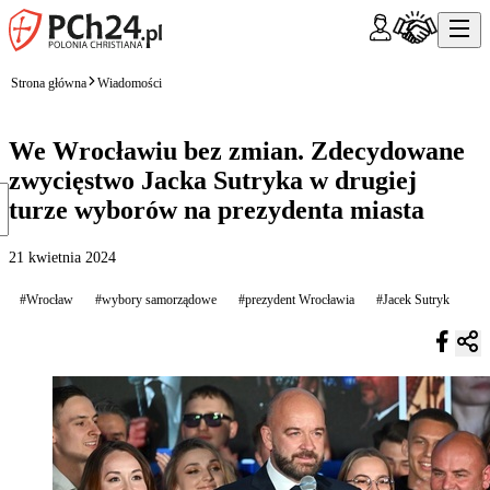
Strona główna
Wiadomości
We Wrocławiu bez zmian. Zdecydowane
zwycięstwo Jacka Sutryka w drugiej
turze wyborów na prezydenta miasta
21 kwietnia 2024
#Wrocław
#wybory samorządowe
#prezydent Wrocławia
#Jacek Sutryk