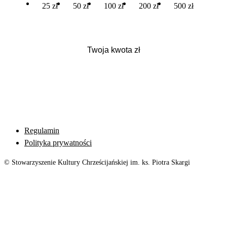
25 zł
50 zł
100 zł
200 zł
500 zł
Regulamin
Polityka prywatności
© Stowarzyszenie Kultury Chrześcijańskiej im. ks. Piotra Skargi