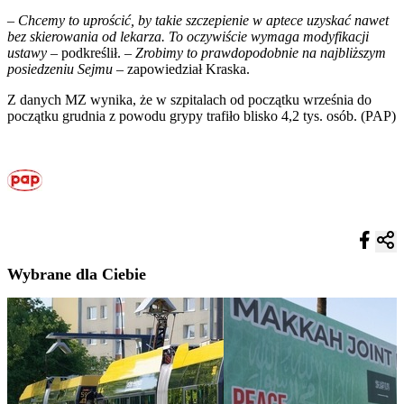
–
Chcemy to uprościć, by takie szczepienie w aptece uzyskać nawet
bez skierowania od lekarza. To oczywiście wymaga modyfikacji
ustawy
– podkreślił. –
Zrobimy to prawdopodobnie na najbliższym
posiedzeniu Sejmu
– zapowiedział Kraska.
Z danych MZ wynika, że w szpitalach od początku września do
początku grudnia z powodu grypy trafiło blisko 4,2 tys. osób. (PAP)
Wybrane dla Ciebie