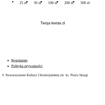
25 zł
50 zł
100 zł
200 zł
500 zł
Regulamin
Polityka prywatności
© Stowarzyszenie Kultury Chrześcijańskiej im. ks. Piotra Skargi