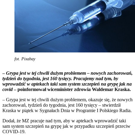
fot. Pixabay
–
Grypa jest w tej chwili dużym problemem – nowych zachorowań,
tydzień do tygodnia, jest 160 tysięcy. Pracujemy nad tym, by
wprowadzić w aptekach taki sam system szczepień na grypę jak na
covid
– poinformował wiceminister zdrowia Waldemar Kraska.
– Grypa jest w tej chwili dużym problemem, okazuje się, że nowych
zachorowań, tydzień do tygodnia, jest 160 tysięcy – stwierdził
Kraska w piątek w Sygnałach Dnia w Programie I Polskiego Radia.
Dodał, że MZ pracuje nad tym, aby w aptekach wprowadzić taki
sam system szczepień na grypę jak w przypadku szczepień przeciw
COVID-19.