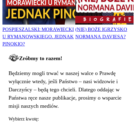
POSPIESZALSKI: MORAWIECKI
(NIE) BOŻE IGRZYSKO
U RYMANOWSKIEGO. JEDNAK
NORMANA DAVIESA?
PINOKIO?
Zróbmy to razem!
Będziemy mogli trwać w naszej walce o Prawdę
wyłącznie wtedy, jeśli Państwo – nasi widzowie i
Darczyńcy – będą tego chcieli. Dlatego oddając w
Państwa ręce nasze publikacje, prosimy o wsparcie
misji naszych mediów.
Wybierz kwotę: