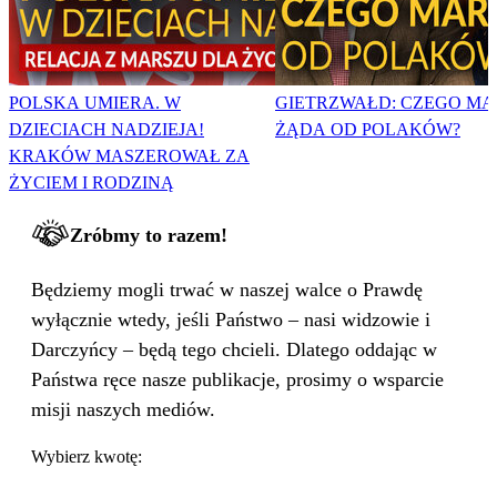
POLSKA UMIERA. W
GIETRZWAŁD: CZEGO MA
DZIECIACH NADZIEJA!
ŻĄDA OD POLAKÓW?
KRAKÓW MASZEROWAŁ ZA
ŻYCIEM I RODZINĄ
Zróbmy to razem!
Będziemy mogli trwać w naszej walce o Prawdę
wyłącznie wtedy, jeśli Państwo – nasi widzowie i
Darczyńcy – będą tego chcieli. Dlatego oddając w
Państwa ręce nasze publikacje, prosimy o wsparcie
misji naszych mediów.
Wybierz kwotę: