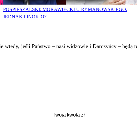
POSPIESZALSKI: MORAWIECKI U RYMANOWSKIEGO.
JEDNAK PINOKIO?
 wtedy, jeśli Państwo – nasi widzowie i Darczyńcy – będą te