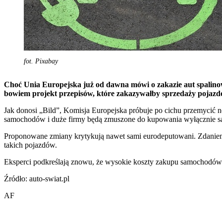
fot. Pixabay
Choć Unia Europejska już od dawna mówi o zakazie aut spalinowy
bowiem projekt przepisów, które zakazywałby sprzedaży pojaz
Jak donosi „Bild”, Komisja Europejska próbuje po cichu przemycić 
samochodów i duże firmy będą zmuszone do kupowania wyłącznie s
Proponowane zmiany krytykują nawet sami eurodeputowani. Zdaniem Ma
takich pojazdów.
Eksperci podkreślają znowu, że wysokie koszty zakupu samochodów 
Źródło: auto-swiat.pl
AF