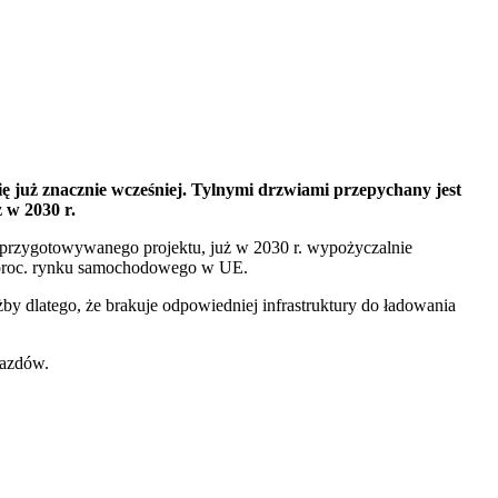
ię już znacznie wcześniej. Tylnymi drzwiami przepychany jest
 w 2030 r.
 przygotowywanego projektu, już w 2030 r. wypożyczalnie
 proc. rynku samochodowego w UE.
y dlatego, że brakuje odpowiedniej infrastruktury do ładowania
jazdów.