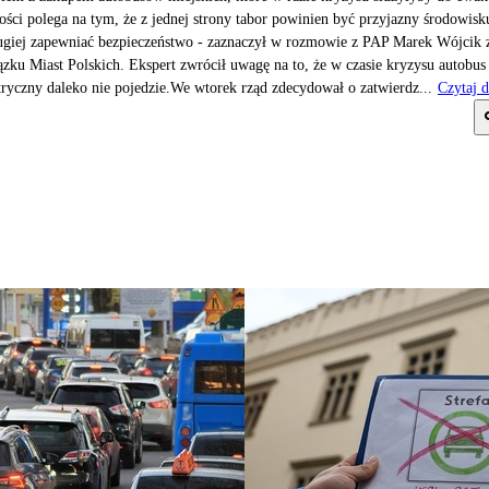
ości polega na tym, że z jednej strony tabor powinien być przyjazny środowisk
ugiej zapewniać bezpieczeństwo - zaznaczył w rozmowie z PAP Marek Wójcik 
zku Miast Polskich. Ekspert zwrócił uwagę na to, że w czasie kryzysu autobus
tryczny daleko nie pojedzie.We wtorek rząd zdecydował o zatwierdz...
Czytaj d