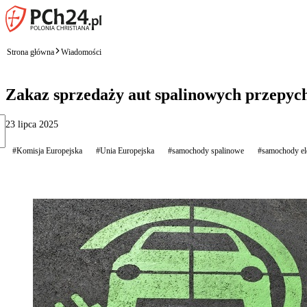
Strona główna
Wiadomości
Zakaz sprzedaży aut spalinowych przepych
23 lipca 2025
#Komisja Europejska
#Unia Europejska
#samochody spalinowe
#samochody el