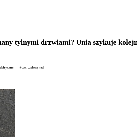
any tylnymi drzwiami? Unia szykuje kolejn
ektryczne
#tzw. zielony ład