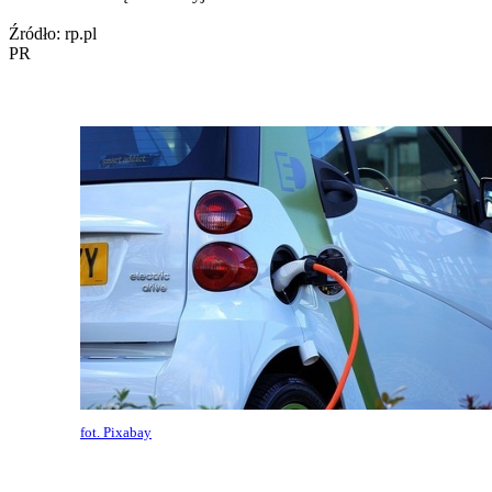
Źródło: rp.pl
PR
fot. Pixabay