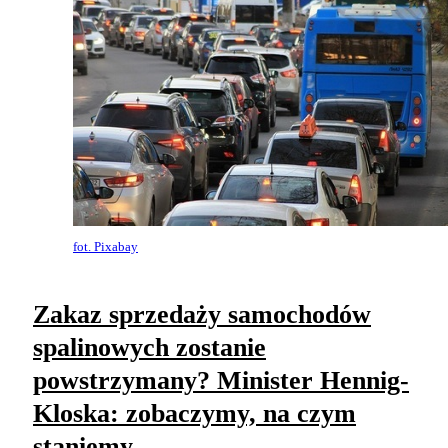
fot. Pixabay
Zakaz sprzedaży samochodów
spalinowych zostanie
powstrzymany? Minister Hennig-
Kloska: zobaczymy, na czym
staniemy