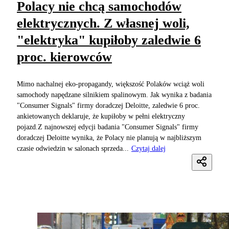
Polacy nie chcą samochodów
elektrycznych. Z własnej woli,
"elektryka" kupiłoby zaledwie 6
proc. kierowców
Mimo nachalnej eko-propagandy, większość Polaków wciąż woli
samochody napędzane silnikiem spalinowym. Jak wynika z badania
"Consumer Signals" firmy doradczej Deloitte, zaledwie 6 proc.
ankietowanych deklaruje, że kupiłoby w pełni elektryczny
pojazd.Z najnowszej edycji badania "Consumer Signals" firmy
doradczej Deloitte wynika, że Polacy nie planują w najbliższym
czasie odwiedzin w salonach sprzeda...
Czytaj dalej