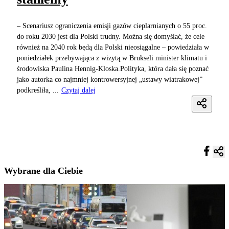
– Scenariusz ograniczenia emisji gazów cieplarnianych o 55 proc.
do roku 2030 jest dla Polski trudny. Można się domyślać, że cele
również na 2040 rok będą dla Polski nieosiągalne – powiedziała w
poniedziałek przebywająca z wizytą w Brukseli minister klimatu i
środowiska Paulina Hennig-Kloska.Polityka, która dała się poznać
jako autorka co najmniej kontrowersyjnej „ustawy wiatrakowej”
podkreśliła, ...
Czytaj dalej
Wybrane dla Ciebie