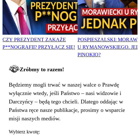
CZY PREZYDENT ZAKAŻE
POSPIESZALSKI: MORAWI
P**NOGRAFII? PRZYŁĄCZ SIĘ!
U RYMANOWSKIEGO. JE
PINOKIO?
Zróbmy to razem!
Będziemy mogli trwać w naszej walce o Prawdę
wyłącznie wtedy, jeśli Państwo – nasi widzowie i
Darczyńcy – będą tego chcieli. Dlatego oddając w
Państwa ręce nasze publikacje, prosimy o wsparcie
misji naszych mediów.
Wybierz kwotę: