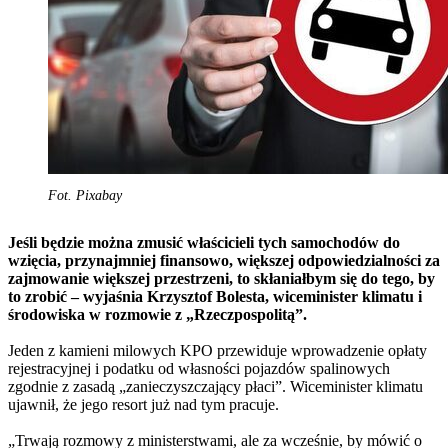
Fot. Pixabay
Jeśli będzie można zmusić właścicieli tych samochodów do
wzięcia, przynajmniej finansowo, większej odpowiedzialności za
zajmowanie większej przestrzeni, to skłaniałbym się do tego, by
to zrobić – wyjaśnia Krzysztof Bolesta, wiceminister klimatu i
środowiska w rozmowie z „Rzeczpospolitą”.
Jeden z kamieni milowych KPO przewiduje wprowadzenie opłaty
rejestracyjnej i podatku od własności pojazdów spalinowych
zgodnie z zasadą „zanieczyszczający płaci”. Wiceminister klimatu
ujawnił, że jego resort już nad tym pracuje.
„Trwają rozmowy z ministerstwami, ale za wcześnie, by mówić o