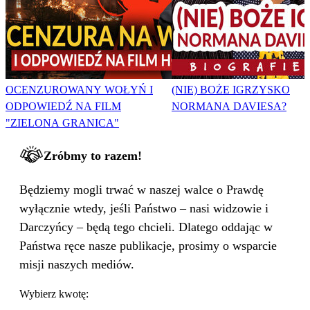
OCENZUROWANY WOŁYŃ I
(NIE) BOŻE IGRZYSKO
ODPOWIEDŹ NA FILM
NORMANA DAVIESA?
"ZIELONA GRANICA"
Zróbmy to razem!
Będziemy mogli trwać w naszej walce o Prawdę
wyłącznie wtedy, jeśli Państwo – nasi widzowie i
Darczyńcy – będą tego chcieli. Dlatego oddając w
Państwa ręce nasze publikacje, prosimy o wsparcie
misji naszych mediów.
Wybierz kwotę: