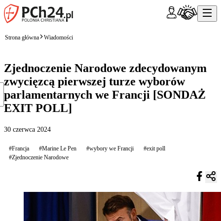
Strona główna
Wiadomości
Zjednoczenie Narodowe zdecydowanym
zwycięzcą pierwszej turze wyborów
parlamentarnych we Francji [SONDAŻ
EXIT POLL]
30 czerwca 2024
#Francja
#Marine Le Pen
#wybory we Francji
#exit poll
#Zjednoczenie Narodowe