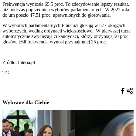
Frekwencja wyniosła 65,5 proc. To zdecydowanie lepszy rezultat,
niż podczas poprzednich wyborów parlamentarnych. W 2022 roku
do urn poszło 47,51 proc. uprawnionych do głosowania.
W wyborach parlamentarnych Francuzi głosują w 577 okręgach
wyborczych, według ordynacji większościowej. W pierwszej turze
automatycznie zwyciężają ci kandydaci, którzy otrzymają 50 proc.
głosów, jeśli frekwencja wynosi przynajmniej 25 proc.
Źródło: Interia.pl
TG
Wybrane dla Ciebie