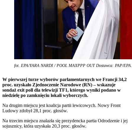
fot. EPA/YARA NARDI / POOL MAXPPP OUT Dostawca: PAP/EPA.
W pierwszej turze wyborów parlamentarnych we Francji 34,2
proc. uzyskało Zjednoczenie Narodowe (RN) – wskazuje
sondaż exit poll dla telewizji TF1, którego wyniki podano w
niedzielę po zamknięciu lokali wyborczych.
Na drugim miejscu jest koalicja partii lewicowych. Nowy Front
Ludowy zdobył 28,1 proc. głosów.
Na trzecim miejscu znalazła się prezydencka partia Odrodzenie i jej
sojusznicy, która uzyskała 20,3 proc. głosów.