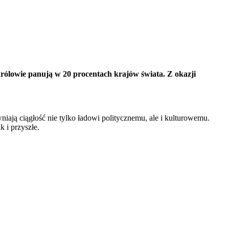
rólowie panują w 20 procentach krajów świata. Z okazji
ają ciągłość nie tylko ładowi politycznemu, ale i kulturowemu.
 i przyszłe.