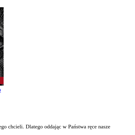
O
go chcieli. Dlatego oddając w Państwa ręce nasze