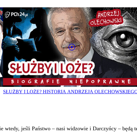
SŁUŻBY I LOŻE? HISTORIA ANDRZEJA OLECHOWSKIEG
 wtedy, jeśli Państwo – nasi widzowie i Darczyńcy – będą te