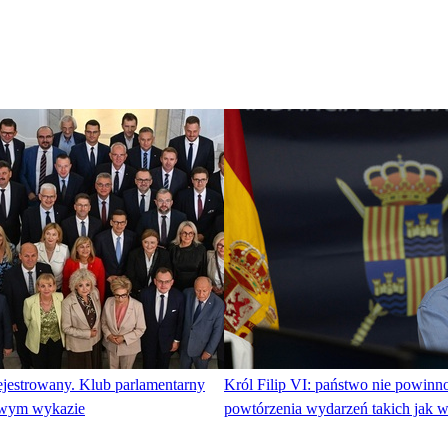
ejestrowany. Klub parlamentarny
Król Filip VI: państwo nie powinn
mowym wykazie
powtórzenia wydarzeń takich jak 