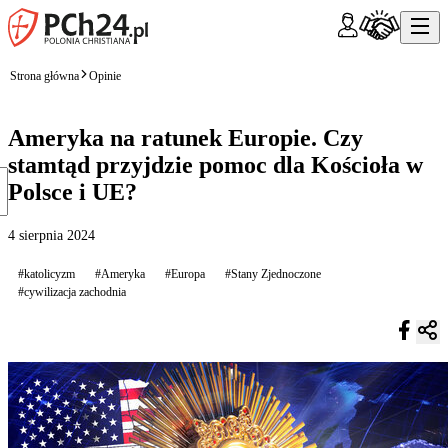
Strona główna
Opinie
Ameryka na ratunek Europie. Czy
stamtąd przyjdzie pomoc dla Kościoła w
Polsce i UE?
4 sierpnia 2024
#katolicyzm
#Ameryka
#Europa
#Stany Zjednoczone
#cywilizacja zachodnia