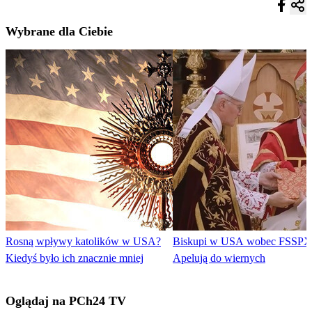
Wybrane dla Ciebie
Rosną wpływy katolików w USA?
Biskupi w USA wobec FSSPX
Kiedyś było ich znacznie mniej
Apelują do wiernych
Oglądaj na PCh24 TV