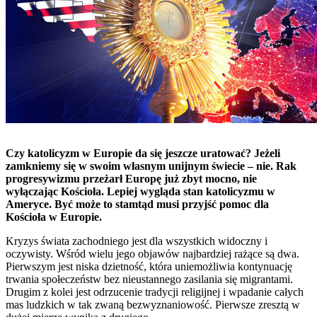
Czy katolicyzm w Europie da się jeszcze uratować? Jeżeli
zamkniemy się w swoim własnym unijnym świecie – nie. Rak
progresywizmu przeżarł Europę już zbyt mocno, nie
wyłączając Kościoła. Lepiej wygląda stan katolicyzmu w
Ameryce. Być może to stamtąd musi przyjść pomoc dla
Kościoła w Europie.
Kryzys świata zachodniego jest dla wszystkich widoczny i
oczywisty. Wśród wielu jego objawów najbardziej rażące są dwa.
Pierwszym jest niska dzietność, która uniemożliwia kontynuację
trwania społeczeństw bez nieustannego zasilania się migrantami.
Drugim z kolei jest odrzucenie tradycji religijnej i wpadanie całych
mas ludzkich w tak zwaną bezwyznaniowość. Pierwsze zresztą w