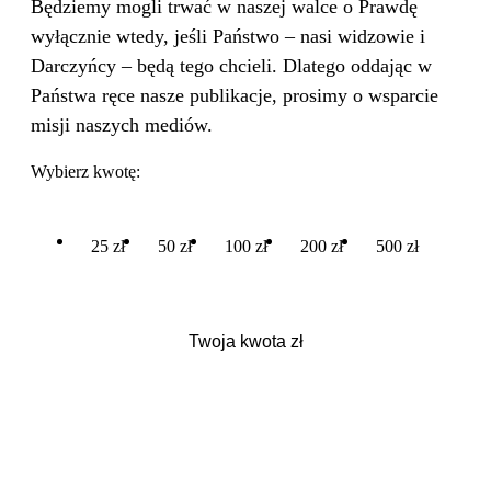
Będziemy mogli trwać w naszej walce o Prawdę
wyłącznie wtedy, jeśli Państwo – nasi widzowie i
Darczyńcy – będą tego chcieli. Dlatego oddając w
Państwa ręce nasze publikacje, prosimy o wsparcie
misji naszych mediów.
Wybierz kwotę:
25 zł
50 zł
100 zł
200 zł
500 zł