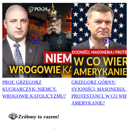
PROF. GRZEGORZ
GRZEGORZ GÓRNY:
KUCHARCZYK: NIEMCY.
SYJONIŚCI, MASONERIA I
WROGOWIE KATOLICYZMU?
PROTESTANCI. W CO WIE
AMERYKANIE?
Zróbmy to razem!