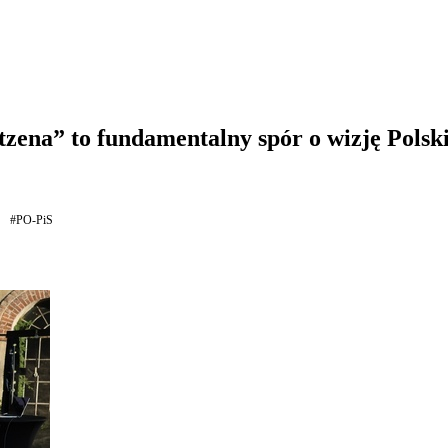
zena” to fundamentalny spór o wizję Polsk
#PO-PiS