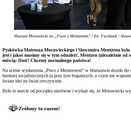
Mateusz Morawiecki na „Piwie z Mentzenem” / fot. Facebook / Sław
Pyskówka Mateusza Morawieckiego i Sławomira Mentzena była t
jest i jakoś musimy się w tym odnaleźć. Mentzen (niezależnie od
mówią: Dość! Chcemy normalnego państwa!
Na scenie wydarzenia „Piwo z Mentzenem” w Warszawie doszło do sta
bardziej socjalistycznych (a przy tym bogatszych, o czym nie wspomn
świata idei na świat rzeczywisty.
Było to starcie od początku nierówne i wydaje się, że Morawiecki w
Zróbmy to razem!