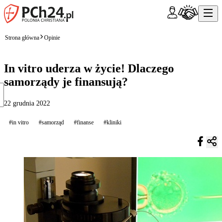
Strona główna
Opinie
In vitro uderza w życie! Dlaczego
samorządy je finansują?
22 grudnia 2022
#in vitro
#samorząd
#finanse
#kliniki