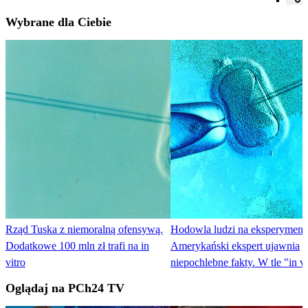
Wybrane dla Ciebie
Rząd Tuska z niemoralną ofensywą.
Hodowla ludzi na eksperyment
Dodatkowe 100 mln zł trafi na in
Amerykański ekspert ujawnia
vitro
niepochlebne fakty. W tle "in vi
Oglądaj na PCh24 TV