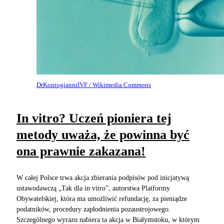
DrKontogianniIVF / Wikimedia Commons
In vitro? Uczeń pioniera tej
metody uważa, że powinna być
ona prawnie zakazana!
W całej Polsce trwa akcja zbierania podpisów pod inicjatywą
ustawodawczą „Tak dla in vitro”, autorstwa Platformy
Obywatelskiej, która ma umożliwić refundację, za pieniądze
podatników, procedury zapłodnienia pozaustrojowego.
Szczególnego wyrazu nabiera ta akcja w Białymstoku, w którym