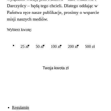
Darczyńcy – będą tego chcieli. Dlatego oddając w
Państwa ręce nasze publikacje, prosimy o wsparcie
misji naszych mediów.
Wybierz kwotę:
25 zł
50 zł
100 zł
200 zł
500 zł
Regulamin