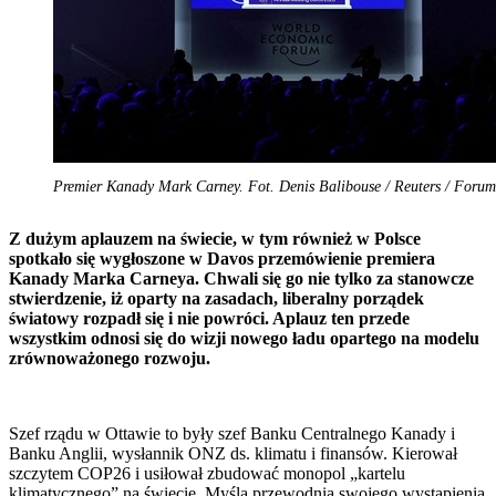
Premier Kanady Mark Carney. Fot. Denis Balibouse / Reuters / Forum
Z dużym aplauzem na świecie, w tym również w Polsce
spotkało się wygłoszone w Davos przemówienie premiera
Kanady Marka Carneya. Chwali się go nie tylko za stanowcze
stwierdzenie, iż oparty na zasadach, liberalny porządek
światowy rozpadł się i nie powróci. Aplauz ten przede
wszystkim odnosi się do wizji nowego ładu opartego na modelu
zrównoważonego rozwoju.
Szef rządu w Ottawie to były szef Banku Centralnego Kanady i
Banku Anglii, wysłannik ONZ ds. klimatu i finansów. Kierował
szczytem COP26 i usiłował zbudować monopol „kartelu
klimatycznego” na świecie. Myślą przewodnią swojego wystąpienia