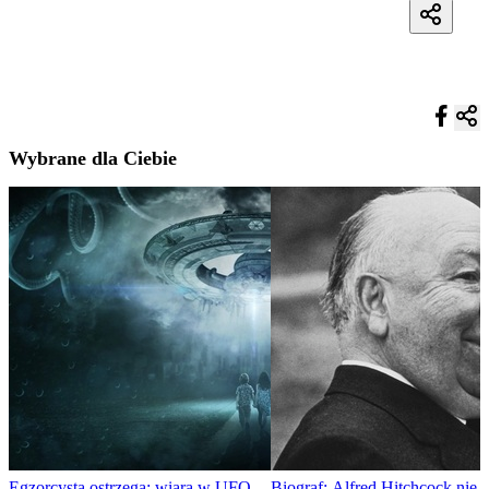
Wybrane dla Ciebie
Egzorcysta ostrzega: wiara w UFO
Biograf: Alfred Hitchcock nie