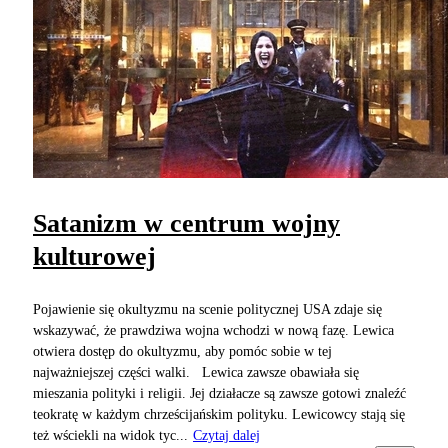
Satanizm w centrum wojny
kulturowej
Pojawienie się okultyzmu na scenie politycznej USA zdaje się
wskazywać, że prawdziwa wojna wchodzi w nową fazę. Lewica
otwiera dostęp do okultyzmu, aby pomóc sobie w tej
najważniejszej części walki. Lewica zawsze obawiała się
mieszania polityki i religii. Jej działacze są zawsze gotowi znaleźć
teokratę w każdym chrześcijańskim polityku. Lewicowcy stają się
też wściekli na widok tyc...
Czytaj dalej