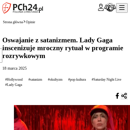
Strona główna
Opinie
Oswajanie z satanizmem. Lady Gaga
inscenizuje mroczny rytuał w programie
rozrywkowym
18 marca 2025
#Hollywood
#satanizm
#okultyzm
#pop-kultura
#Saturday Night Live
#Lady Gaga