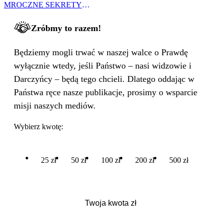
MROCZNE SEKRETY
MUZYKÓW
Zróbmy to razem!
Będziemy mogli trwać w naszej walce o Prawdę
wyłącznie wtedy, jeśli Państwo – nasi widzowie i
Darczyńcy – będą tego chcieli. Dlatego oddając w
Państwa ręce nasze publikacje, prosimy o wsparcie
misji naszych mediów.
Wybierz kwotę:
25 zł
50 zł
100 zł
200 zł
500 zł