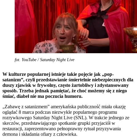
fot. YouTube / Saturday Night Live
W kulturze popularnej istnieje takie pojęcie jak „pop-
satanizm”, czyli przedstawianie śmiertelnie niebezpiecznych dla
duszy zjawisk w frywolny, często żartobliwy i zdystansowany
sposób. Trzeba jednak pamiętać, że choć możemy się z niego
śmiać, diabeł nie ma poczucia humoru.
„Zabawę z satanizmem” amerykańska publiczność miała okazję
oglądać 8 marca podczas niezwykle popularnego programu
rozrywkowego Saturday Night Live (SNL). W trakcie jednego ze
skeczów, przedstawiającego spotkanie grupki przyjaciół w
restauracji, zaprezentowano pełnoprawny rytuał przyzywania
demona i składania ofiary z człowieka.