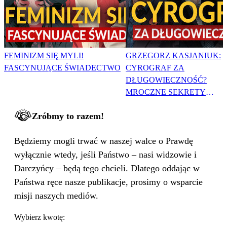
FEMINIZM SIĘ MYLI!
GRZEGORZ KASJANIUK:
FASCYNUJĄCE ŚWIADECTWO
CYROGRAF ZA
DŁUGOWIECZNOŚĆ?
MROCZNE SEKRETY
MUZYKÓW
Zróbmy to razem!
Będziemy mogli trwać w naszej walce o Prawdę
wyłącznie wtedy, jeśli Państwo – nasi widzowie i
Darczyńcy – będą tego chcieli. Dlatego oddając w
Państwa ręce nasze publikacje, prosimy o wsparcie
misji naszych mediów.
Wybierz kwotę: