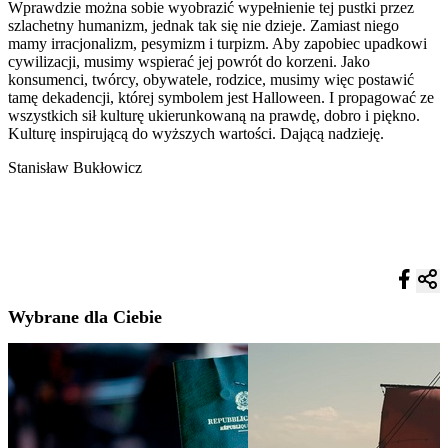
Wprawdzie można sobie wyobrazić wypełnienie tej pustki przez
szlachetny humanizm, jednak tak się nie dzieje. Zamiast niego
mamy irracjonalizm, pesymizm i turpizm. Aby zapobiec upadkowi
cywilizacji, musimy wspierać jej powrót do korzeni. Jako
konsumenci, twórcy, obywatele, rodzice, musimy więc postawić
tamę dekadencji, której symbolem jest Halloween. I propagować ze
wszystkich sił kulturę ukierunkowaną na prawdę, dobro i piękno.
Kulturę inspirującą do wyższych wartości. Dającą nadzieję.
Stanisław Bukłowicz
Wybrane dla Ciebie