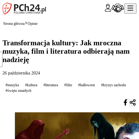
Strona główna
Opinie
Transformacja kultury: Jak mroczna
muzyka, film i literatura odbierają nam
nadzieję
26 października 2024
#muzyka
#kultura
#literatura
#film
#halloween
#kryzys zachodu
#święto zmarłych