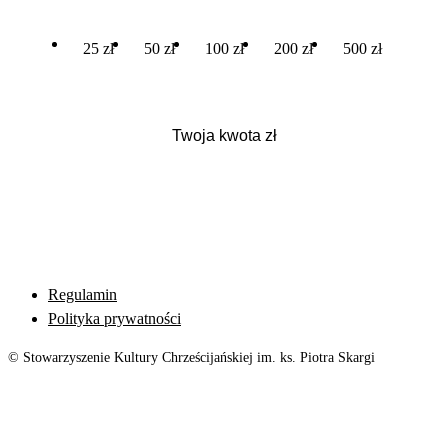
25 zł
50 zł
100 zł
200 zł
500 zł
Regulamin
Polityka prywatności
© Stowarzyszenie Kultury Chrześcijańskiej im. ks. Piotra Skargi