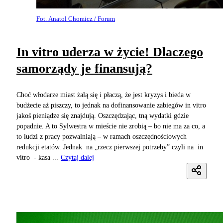
Fot. Anatol Chomicz / Forum
In vitro uderza w życie! Dlaczego
samorządy je finansują?
Choć włodarze miast żalą się i płaczą, że jest kryzys i bieda w
budżecie aż piszczy, to jednak na dofinansowanie zabiegów in vitro
jakoś pieniądze się znajdują. Oszczędzając, tną wydatki gdzie
popadnie. A to Sylwestra w mieście nie zrobią – bo nie ma za co, a
to ludzi z pracy pozwalniają – w ramach oszczędnościowych
redukcji etatów. Jednak na „rzecz pierwszej potrzeby” czyli na in
vitro - kasa ...
Czytaj dalej