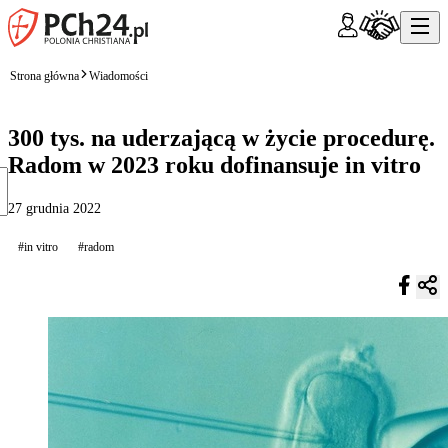
Strona główna
Wiadomości
300 tys. na uderzającą w życie procedurę.
Radom w 2023 roku dofinansuje in vitro
27 grudnia 2022
#in vitro
#radom