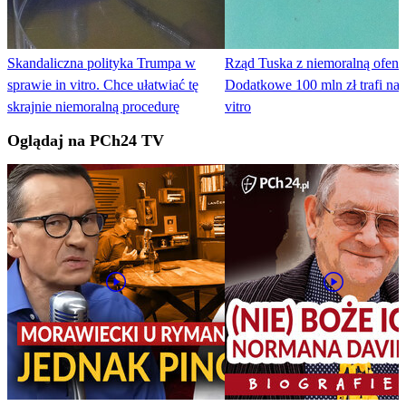
Skandaliczna polityka Trumpa w
Rząd Tuska z niemoralną ofen
sprawie in vitro. Chce ułatwiać tę
Dodatkowe 100 mln zł trafi na 
skrajnie niemoralną procedurę
vitro
Oglądaj na PCh24 TV