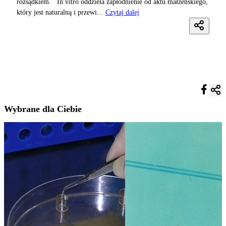
rozsądkiem. In vitro oddziela zapłodnienie od aktu małżeńskiego,
który jest naturalną i przewi...
Czytaj dalej
Wybrane dla Ciebie