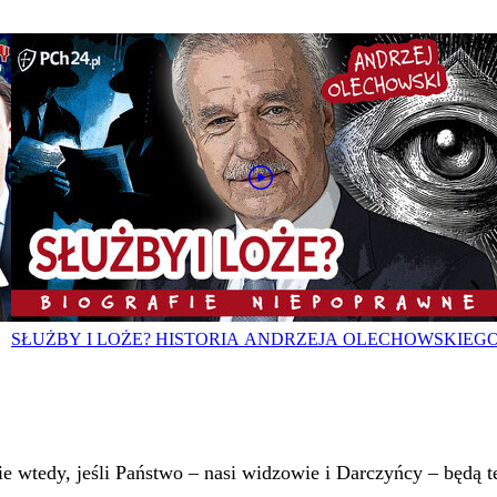
SŁUŻBY I LOŻE? HISTORIA ANDRZEJA OLECHOWSKIEG
 wtedy, jeśli Państwo – nasi widzowie i Darczyńcy – będą te