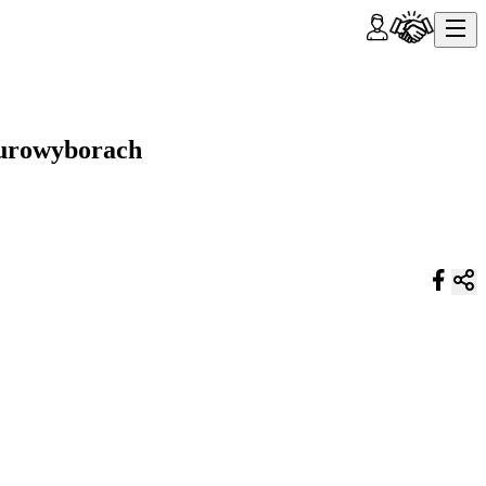
eurowyborach