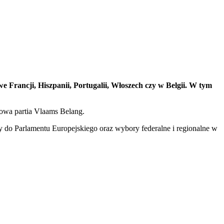
 Francji, Hiszpanii, Portugalii, Włoszech czy w Belgii. W tym
iowa partia Vlaams Belang.
o Parlamentu Europejskiego oraz wybory federalne i regionalne w