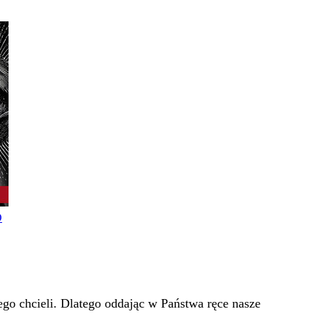
O
go chcieli. Dlatego oddając w Państwa ręce nasze