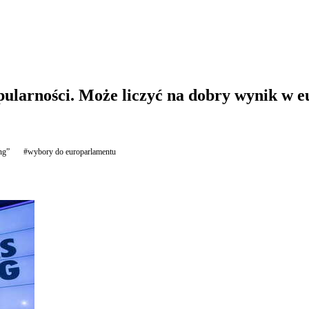
pularności. Może liczyć na dobry wynik w 
ng”
#wybory do europarlamentu