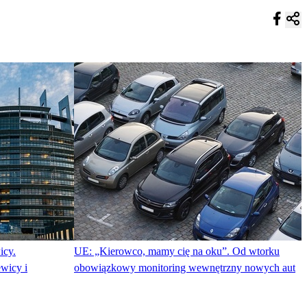
icy.
UE: „Kierowco, mamy cię na oku”. Od wtorku
wicy i
obowiązkowy monitoring wewnętrzny nowych aut