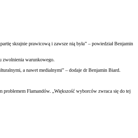
 partię skrajnie prawicową i zawsze nią była” – powiedział Benjamin
emu zwolnienia warunkowego.
ulturalnymi, a nawet medialnymi” – dodaje dr Benjamin Biard.
nym problemem Flamandów. „Większość wyborców zwraca się do tej