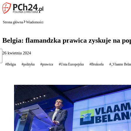
Strona główna
Wiadomości
Belgia: flamandzka prawica zyskuje na po
26 kwietnia 2024
#Belgia
#polityka
#prawica
#Unia Europejska
#Bruksela
#„Vlaams Bela