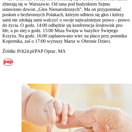
zbierają się w Warszawie. Od rana pod budynkiem Sejmu
ustawiono dzwon „Głos Nienarodzonych”. Ma on przypominać
posłom o bezbronnych Polakach, którym odbiera się głos i którzy
sami nie zdołają sami walczyć o swoje najważniejsze prawo - prawo
do życia. O godz. 14:00 odbędzie się konferencja środowisk pro-
life, a po niej o godz. 15:00 Msza Święta w bazylice Świętego
Krzyża. Na godz. 16:00 zaplanowano wiec na placu przy pomniku
Kopernika, zaś o 17:00 wyruszy Marsz w Obronie Dzieci.
Źródła: Pch24.pl/PAP Oprac. MA