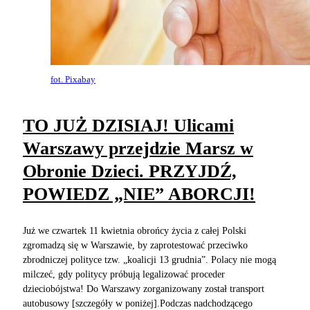
fot. Pixabay
TO JUŻ DZISIAJ! Ulicami
Warszawy przejdzie Marsz w
Obronie Dzieci. PRZYJDŹ,
POWIEDZ „NIE” ABORCJI!
Już we czwartek 11 kwietnia obrońcy życia z całej Polski
zgromadzą się w Warszawie, by zaprotestować przeciwko
zbrodniczej polityce tzw. „koalicji 13 grudnia”. Polacy nie mogą
milczeć, gdy politycy próbują legalizować proceder
dzieciobójstwa! Do Warszawy zorganizowany został transport
autobusowy [szczegóły w poniżej].Podczas nadchodzącego