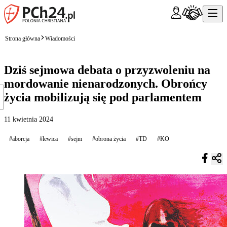
Strona główna
Wiadomości
Dziś sejmowa debata o przyzwoleniu na
mordowanie nienarodzonych. Obrońcy
życia mobilizują się pod parlamentem
11 kwietnia 2024
#aborcja
#lewica
#sejm
#obrona życia
#TD
#KO