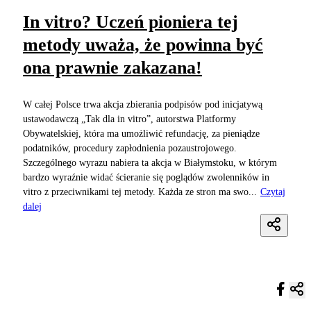
In vitro? Uczeń pioniera tej
metody uważa, że powinna być
ona prawnie zakazana!
W całej Polsce trwa akcja zbierania podpisów pod inicjatywą
ustawodawczą „Tak dla in vitro”, autorstwa Platformy
Obywatelskiej, która ma umożliwić refundację, za pieniądze
podatników, procedury zapłodnienia pozaustrojowego.
Szczególnego wyrazu nabiera ta akcja w Białymstoku, w którym
bardzo wyraźnie widać ścieranie się poglądów zwolenników in
vitro z przeciwnikami tej metody. Każda ze stron ma swo...
Czytaj
dalej