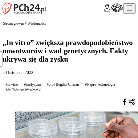
Strona główna
Wiadomości
„In vitro” zwiększa prawdopodobieństwo
nowotworów i wad genetycznych. Fakty
ukrywa się dla zysku
30 listopada 2022
#in vitro
#medycyna
#prof Bogdan Chazan
#Napro- technologia
#dr. Tadeusz Wasilewski