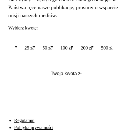
Państwa ręce nasze publikacje, prosimy o wsparcie
misji naszych mediów.
Wybierz kwotę:
25 zł
50 zł
100 zł
200 zł
500 zł
Regulamin
Polityka prywatności