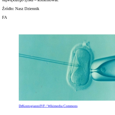
Źródło: Nasz Dziennik
FA
DrKontogianniIVF / Wikimedia Commons