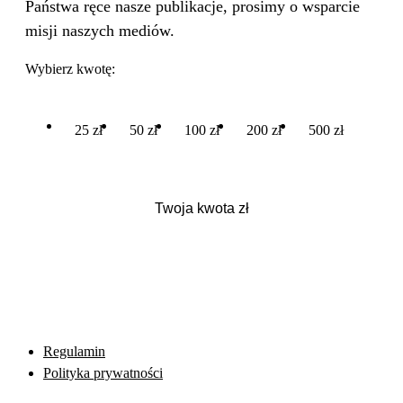
Państwa ręce nasze publikacje, prosimy o wsparcie
misji naszych mediów.
Wybierz kwotę:
25 zł
50 zł
100 zł
200 zł
500 zł
Regulamin
Polityka prywatności