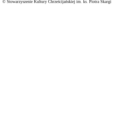
© Stowarzyszenie Kultury Chrześcijańskiej im. ks. Piotra Skargi