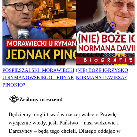
POSPIESZALSKI: MORAWIECKI
(NIE) BOŻE IGRZYSKO
U RYMANOWSKIEGO. JEDNAK
NORMANA DAVIESA?
PINOKIO?
Zróbmy to razem!
Będziemy mogli trwać w naszej walce o Prawdę
wyłącznie wtedy, jeśli Państwo – nasi widzowie i
Darczyńcy – będą tego chcieli. Dlatego oddając w