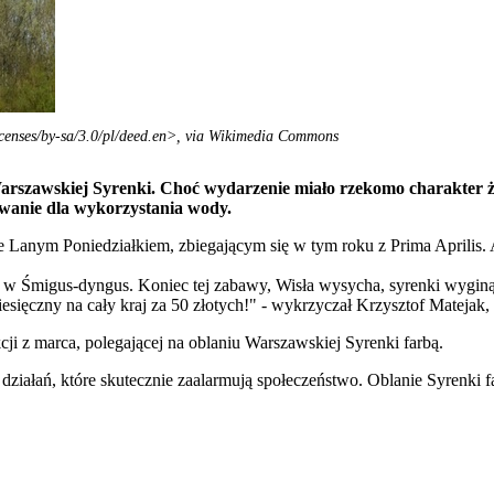
icenses/by-sa/3.0/pl/deed.en>, via Wikimedia Commons
arszawskiej Syrenki. Choć wydarzenie miało rzekomo charakter 
nowanie dla wykorzystania wody.
 Lanym Poniedziałkiem, zbiegającym się w tym roku z Prima Aprilis. 
 w Śmigus-dyngus. Koniec tej zabawy, Wisła wysycha, syrenki wyginą 
iesięczny na cały kraj za 50 złotych!" - wykrzyczał Krzysztof Mateja
cji z marca, polegającej na oblaniu Warszawskiej Syrenki farbą.
działań, które skutecznie zaalarmują społeczeństwo. Oblanie Syrenki f