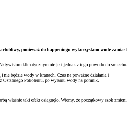
żartobliwy, ponieważ do happeningu wykorzystano wodę zamiast
Aktywistom klimatycznym nie jest jednak z tego powodu do śmiechu.
i nie będzie wody w kranach. Czas na poważne działania i
k, z Ostatniego Pokoleniu, po wylaniu wody na pomnik.
arbą właśnie taki efekt osiągnęło. Wiemy, że początkowy szok zmieni