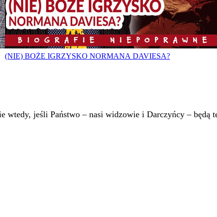
(NIE) BOŻE IGRZYSKO NORMANA DAVIESA?
 wtedy, jeśli Państwo – nasi widzowie i Darczyńcy – będą te