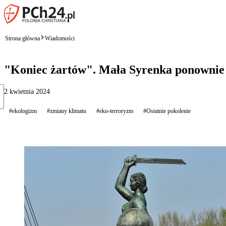
Strona główna
Wiadomości
"Koniec żartów". Mała Syrenka ponownie 
2 kwietnia 2024
#ekologizm
#zmiany klimatu
#eko-terroryzm
#Ostatnie pokolenie