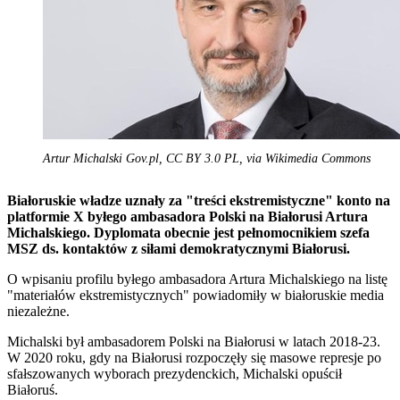
Artur Michalski Gov.pl, CC BY 3.0 PL, via Wikimedia Commons
Białoruskie władze uznały za "treści ekstremistyczne" konto na
platformie X byłego ambasadora Polski na Białorusi Artura
Michalskiego. Dyplomata obecnie jest pełnomocnikiem szefa
MSZ ds. kontaktów z siłami demokratycznymi Białorusi.
O wpisaniu profilu byłego ambasadora Artura Michalskiego na listę
"materiałów ekstremistycznych" powiadomiły w białoruskie media
niezależne.
Michalski był ambasadorem Polski na Białorusi w latach 2018-23.
W 2020 roku, gdy na Białorusi rozpoczęły się masowe represje po
sfałszowanych wyborach prezydenckich, Michalski opuścił
Białoruś.