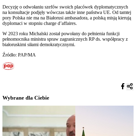
Decyzję o odwołaniu szefów swoich placówek dyplomatycznych
na konsultacje podjęły wówczas także inne państwa UE. Od tamtej
pory Polska nie ma na Białorusi ambasadora, a polską misją kierują
dyplomaci w stopniu charge d’affaires.
W 2023 roku Michalski został powołany do pełnienia funkcji
pełnomocnika ministra spraw zagranicznych RP ds. współpracy z
białoruskimi siłami demokratycznymi.
Źródło: PAP/MA
Wybrane dla Ciebie