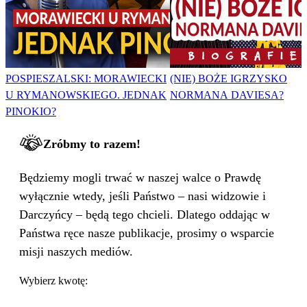
POSPIESZALSKI: MORAWIECKI
(NIE) BOŻE IGRZYSKO
U RYMANOWSKIEGO. JEDNAK
NORMANA DAVIESA?
PINOKIO?
Zróbmy to razem!
Będziemy mogli trwać w naszej walce o Prawdę
wyłącznie wtedy, jeśli Państwo – nasi widzowie i
Darczyńcy – będą tego chcieli. Dlatego oddając w
Państwa ręce nasze publikacje, prosimy o wsparcie
misji naszych mediów.
Wybierz kwotę: