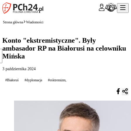
Strona główna
Wiadomości
Konto "ekstremistyczne". Były
ambasador RP na Białorusi na celowniku
Mińska
3 października 2024
#Białoruś
#dyplomacja
#esktremizm,