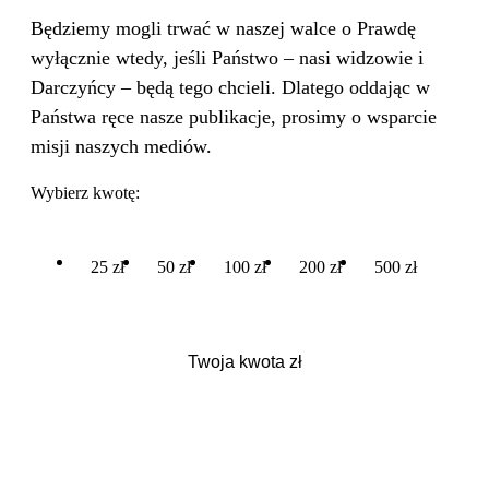
Będziemy mogli trwać w naszej walce o Prawdę
wyłącznie wtedy, jeśli Państwo – nasi widzowie i
Darczyńcy – będą tego chcieli. Dlatego oddając w
Państwa ręce nasze publikacje, prosimy o wsparcie
misji naszych mediów.
Wybierz kwotę:
25 zł
50 zł
100 zł
200 zł
500 zł