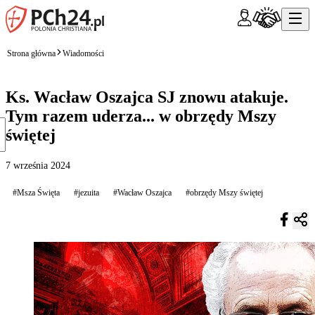
Strona główna
Wiadomości
Ks. Wacław Oszajca SJ znowu atakuje.
Tym razem uderza... w obrzędy Mszy
świętej
7 września 2024
#Msza Święta
#jezuita
#Wacław Oszajca
#obrzędy Mszy świętej