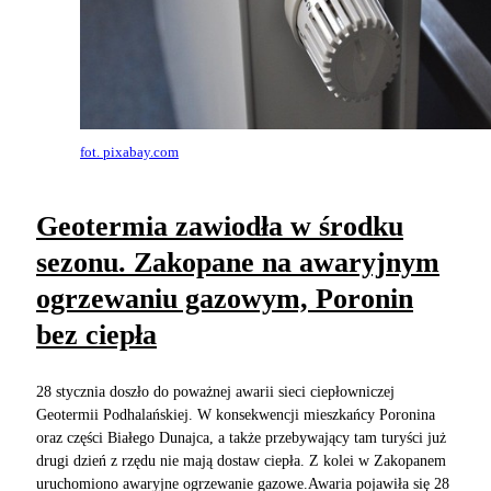
fot. pixabay.com
Geotermia zawiodła w środku
sezonu. Zakopane na awaryjnym
ogrzewaniu gazowym, Poronin
bez ciepła
28 stycznia doszło do poważnej awarii sieci ciepłowniczej
Geotermii Podhalańskiej. W konsekwencji mieszkańcy Poronina
oraz części Białego Dunajca, a także przebywający tam turyści już
drugi dzień z rzędu nie mają dostaw ciepła. Z kolei w Zakopanem
uruchomiono awaryjne ogrzewanie gazowe.Awaria pojawiła się 28