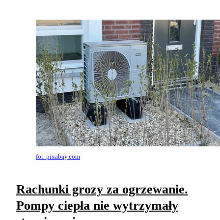
fot. pixabay.com
Rachunki grozy za ogrzewanie.
Pompy ciepła nie wytrzymały