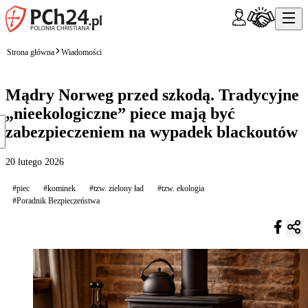
Strona główna
Wiadomości
Mądry Norweg przed szkodą. Tradycyjne
„nieekologiczne” piece mają być
zabezpieczeniem na wypadek blackoutów
20 lutego 2026
#piec
#kominek
#tzw. zielony ład
#tzw. ekologia
#Poradnik Bezpieczeństwa