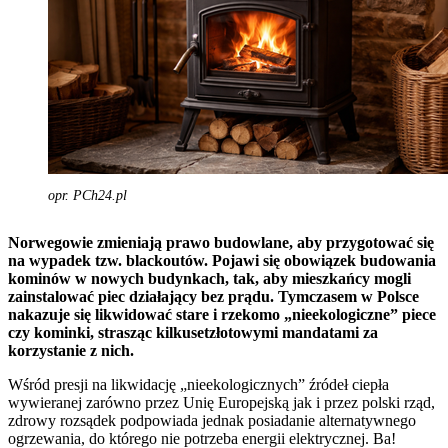
opr. PCh24.pl
Norwegowie zmieniają prawo budowlane, aby przygotować się
na wypadek tzw. blackoutów. Pojawi się obowiązek budowania
kominów w nowych budynkach, tak, aby mieszkańcy mogli
zainstalować piec działający bez prądu. Tymczasem w Polsce
nakazuje się likwidować stare i rzekomo „nieekologiczne” piece
czy kominki, strasząc kilkusetzłotowymi mandatami za
korzystanie z nich.
Wśród presji na likwidację „nieekologicznych” źródeł ciepła
wywieranej zarówno przez Unię Europejską jak i przez polski rząd,
zdrowy rozsądek podpowiada jednak posiadanie alternatywnego
ogrzewania, do którego nie potrzeba energii elektrycznej. Ba!