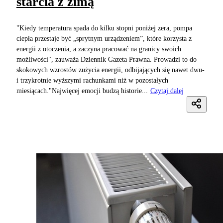
starcia z zimą
"Kiedy temperatura spada do kilku stopni poniżej zera, pompa
ciepła przestaje być „sprytnym urządzeniem”, które korzysta z
energii z otoczenia, a zaczyna pracować na granicy swoich
możliwości", zauważa Dziennik Gazeta Prawna. Prowadzi to do
skokowych wzrostów zużycia energii, odbijających się nawet dwu-
i trzykrotnie wyższymi rachunkami niż w pozostałych
miesiącach."Najwięcej emocji budzą historie...
Czytaj dalej