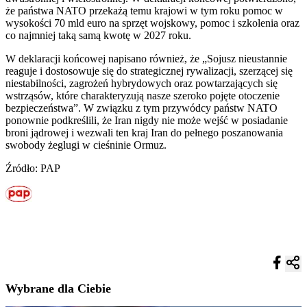
że państwa NATO przekażą temu krajowi w tym roku pomoc w
wysokości 70 mld euro na sprzęt wojskowy, pomoc i szkolenia oraz
co najmniej taką samą kwotę w 2027 roku.
W deklaracji końcowej napisano również, że „Sojusz nieustannie
reaguje i dostosowuje się do strategicznej rywalizacji, szerzącej się
niestabilności, zagrożeń hybrydowych oraz powtarzających się
wstrząsów, które charakteryzują nasze szeroko pojęte otoczenie
bezpieczeństwa”. W związku z tym przywódcy państw NATO
ponownie podkreślili, że Iran nigdy nie może wejść w posiadanie
broni jądrowej i wezwali ten kraj Iran do pełnego poszanowania
swobody żeglugi w cieśninie Ormuz.
Źródło: PAP
Wybrane dla Ciebie