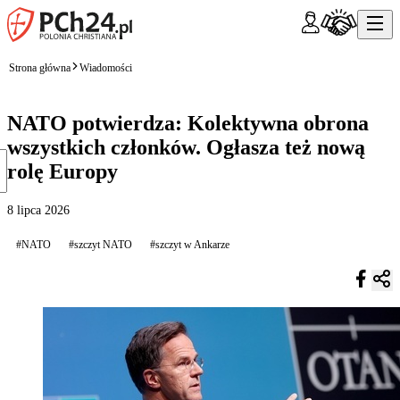
Strona główna
Wiadomości
NATO potwierdza: Kolektywna obrona
wszystkich członków. Ogłasza też nową
rolę Europy
8 lipca 2026
#NATO
#szczyt NATO
#szczyt w Ankarze