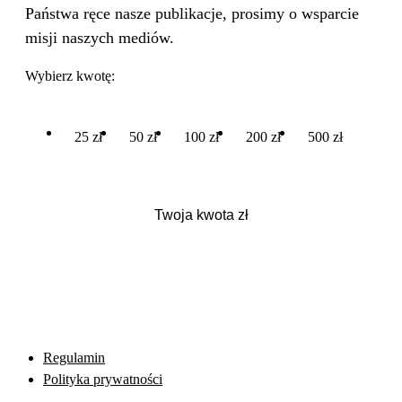
Państwa ręce nasze publikacje, prosimy o wsparcie
misji naszych mediów.
Wybierz kwotę:
25 zł
50 zł
100 zł
200 zł
500 zł
Regulamin
Polityka prywatności