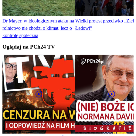
Dr Mayer: w ideologicznym ataku na
Wielki protest przeciwko „Zie
rolnictwo nie chodzi o klimat, lecz o
Ładowi”
kontrolę społeczną
Oglądaj na PCh24 TV