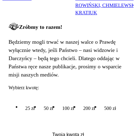
ROWIŃSKI, CHMIELEWSKI
KRATIUK
Zróbmy to razem!
Będziemy mogli trwać w naszej walce o Prawdę
wyłącznie wtedy, jeśli Państwo – nasi widzowie i
Darczyńcy – będą tego chcieli. Dlatego oddając w
Państwa ręce nasze publikacje, prosimy o wsparcie
misji naszych mediów.
Wybierz kwotę:
25 zł
50 zł
100 zł
200 zł
500 zł