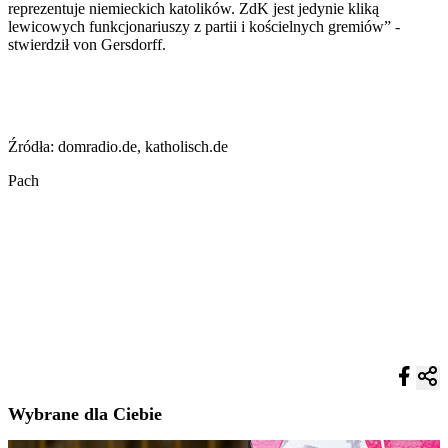
reprezentuje niemieckich katolików. ZdK jest jedynie kliką
lewicowych funkcjonariuszy z partii i kościelnych gremiów” -
stwierdził von Gersdorff.
Źródła: domradio.de, katholisch.de
Pach
Wybrane dla Ciebie