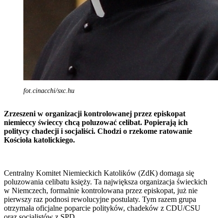
fot.cinacchi/sxc.hu
Zrzeszeni w organizacji kontrolowanej przez episkopat
niemieccy świeccy chcą poluzować celibat. Popierają ich
politycy chadecji i socjaliści. Chodzi o rzekome ratowanie
Kościoła katolickiego.
Centralny Komitet Niemieckich Katolików (ZdK) domaga się
poluzowania celibatu księży. Ta największa organizacja świeckich
w Niemczech, formalnie kontrolowana przez episkopat, już nie
pierwszy raz podnosi rewolucyjne postulaty. Tym razem grupa
otrzymała oficjalne poparcie polityków, chadeków z CDU/CSU
oraz socjalistów z SPD.