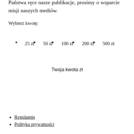
Państwa ręce nasze publikacje, prosimy o wsparcie
misji naszych mediów.
Wybierz kwotę:
25 zł
50 zł
100 zł
200 zł
500 zł
Regulamin
Polityka prywatności