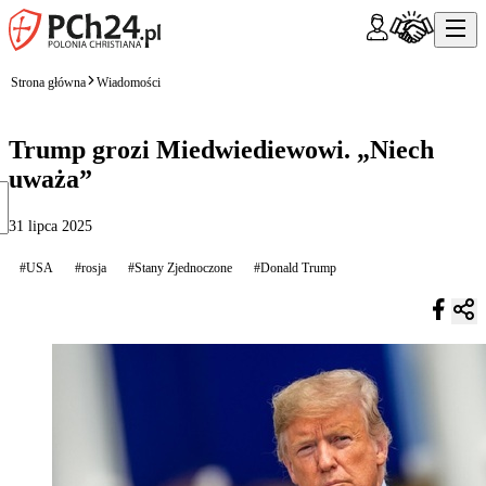
Strona główna
Wiadomości
Trump grozi Miedwiediewowi. „Niech
uważa”
31 lipca 2025
#USA
#rosja
#Stany Zjednoczone
#Donald Trump