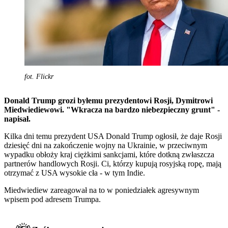
fot. Flickr
Donald Trump grozi byłemu prezydentowi Rosji, Dymitrowi
Miedwiediewowi. "Wkracza na bardzo niebezpieczny grunt" -
napisał.
Kilka dni temu prezydent USA Donald Trump ogłosił, że daje Rosji
dziesięć dni na zakończenie wojny na Ukrainie, w przeciwnym
wypadku obłoży kraj ciężkimi sankcjami, które dotkną zwłaszcza
partnerów handlowych Rosji. Ci, którzy kupują rosyjską ropę, mają
otrzymać z USA wysokie cła - w tym Indie.
Miedwiediew zareagował na to w poniedziałek agresywnym
wpisem pod adresem Trumpa.