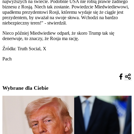
najwyższych na świecie. Podobnie USA nie robią prawie żadnego
biznesu z Rosją. Niech tak zostanie. Powiedzcie Miedwiediewowi,
upadłemu prezydentowi Rosji, któremu wydaje się że ciągle jest
prezydentem, by uważał na swoje słowa. Wchodzi na bardzo
niebezpieczny teren!" - stwierdził.
Nieco później Miedwiediew odparł, że skoro Trump tak się
denerwuje, to znaczy, że Rosja ma rację.
Źródła: Truth Social, X
Pach
Wybrane dla Ciebie