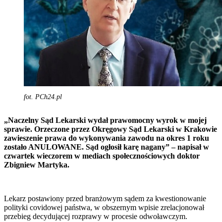
fot. PCh24.pl
„Naczelny Sąd Lekarski wydał prawomocny wyrok w mojej
sprawie. Orzeczone przez Okręgowy Sąd Lekarski w Krakowie
zawieszenie prawa do wykonywania zawodu na okres 1 roku
zostało ANULOWANE. Sąd ogłosił karę nagany” – napisał w
czwartek wieczorem w mediach społecznościowych doktor
Zbigniew Martyka.
Lekarz postawiony przed branżowym sądem za kwestionowanie
polityki covidowej państwa, w obszernym wpisie zrelacjonował
przebieg decydującej rozprawy w procesie odwoławczym.