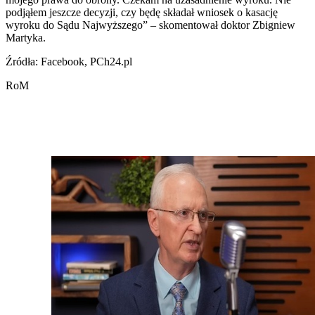
podjąłem jeszcze decyzji, czy będę składał wniosek o kasację
wyroku do Sądu Najwyższego” – skomentował doktor Zbigniew
Martyka.
Źródła: Facebook, PCh24.pl
RoM