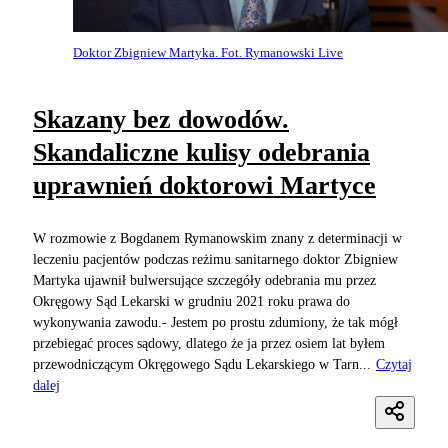
Doktor Zbigniew Martyka. Fot. Rymanowski Live
Skazany bez dowodów.
Skandaliczne kulisy odebrania
uprawnień doktorowi Martyce
W rozmowie z Bogdanem Rymanowskim znany z determinacji w
leczeniu pacjentów podczas reżimu sanitarnego doktor Zbigniew
Martyka ujawnił bulwersujące szczegóły odebrania mu przez
Okręgowy Sąd Lekarski w grudniu 2021 roku prawa do
wykonywania zawodu.- Jestem po prostu zdumiony, że tak mógł
przebiegać proces sądowy, dlatego że ja przez osiem lat byłem
przewodniczącym Okręgowego Sądu Lekarskiego w Tarn...
Czytaj
dalej