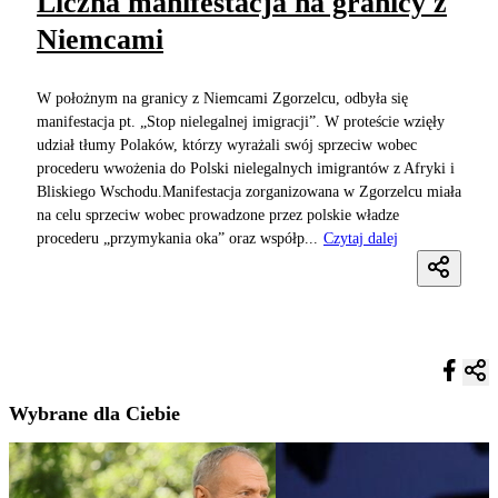
Liczna manifestacja na granicy z
Niemcami
W położnym na granicy z Niemcami Zgorzelcu, odbyła się
manifestacja pt. „Stop nielegalnej imigracji”. W proteście wzięły
udział tłumy Polaków, którzy wyrażali swój sprzeciw wobec
procederu wwożenia do Polski nielegalnych imigrantów z Afryki i
Bliskiego Wschodu.Manifestacja zorganizowana w Zgorzelcu miała
na celu sprzeciw wobec prowadzone przez polskie władze
procederu „przymykania oka” oraz współp...
Czytaj dalej
Wybrane dla Ciebie