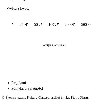
Wybierz kwotę:
25 zł
50 zł
100 zł
200 zł
500 zł
Regulamin
Polityka prywatności
© Stowarzyszenie Kultury Chrześcijańskiej im. ks. Piotra Skargi