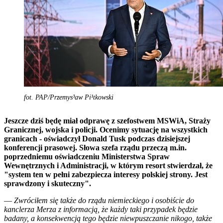
fot. PAP/Przemys³aw Pi¹tkowski
Jeszcze dziś będę miał odprawę z szefostwem MSWiA, Straży
Granicznej, wojska i policji. Ocenimy sytuację na wszystkich
granicach - oświadczył Donald Tusk podczas dzisiejszej
konferencji prasowej. Słowa szefa rządu przeczą m.in.
poprzedniemu oświadczeniu Ministerstwa Spraw
Wewnętrznych i Administracji, w którym resort stwierdzał, że
"system ten w pełni zabezpiecza interesy polskiej strony. Jest
sprawdzony i skuteczny".
—
Zwróciłem się także do rządu niemieckiego i osobiście do
kanclerza Merza z informacją, że każdy taki przypadek będzie
badany, a konsekwencją tego będzie niewpuszczanie nikogo, także