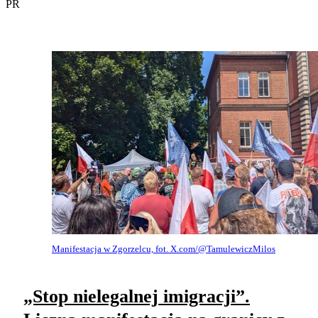
PR
Manifestacja w Zgorzelcu, fot. X.com/@TamulewiczMilos
„Stop nielegalnej imigracji”.