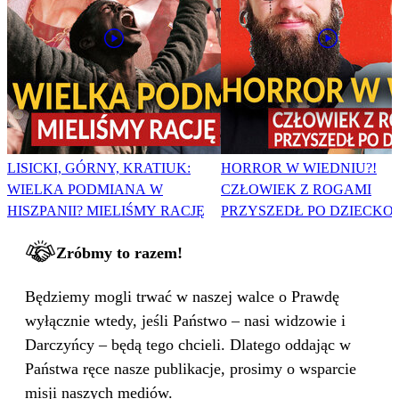
LISICKI, GÓRNY, KRATIUK:
HORROR W WIEDNIU?!
WIELKA PODMIANA W
CZŁOWIEK Z ROGAMI
HISZPANII? MIELIŚMY RACJĘ
PRZYSZEDŁ PO DZIECKO
Zróbmy to razem!
Będziemy mogli trwać w naszej walce o Prawdę
wyłącznie wtedy, jeśli Państwo – nasi widzowie i
Darczyńcy – będą tego chcieli. Dlatego oddając w
Państwa ręce nasze publikacje, prosimy o wsparcie
misji naszych mediów.