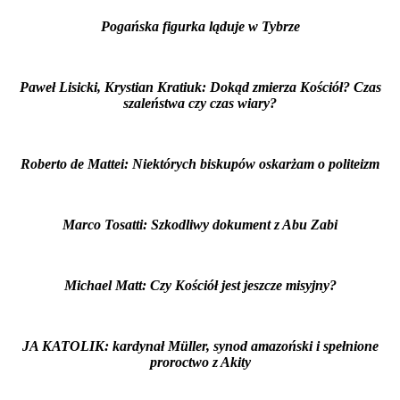
Pogańska figurka ląduje w Tybrze
Paweł Lisicki, Krystian Kratiuk: Dokąd zmierza Kościół? Czas
szaleństwa czy czas wiary?
Roberto de Mattei: Niektórych biskupów oskarżam o politeizm
Marco Tosatti: Szkodliwy dokument z Abu Zabi
Michael Matt: Czy Kościół jest jeszcze misyjny?
JA KATOLIK: kardynał Müller, synod amazoński i spełnione
proroctwo z Akity