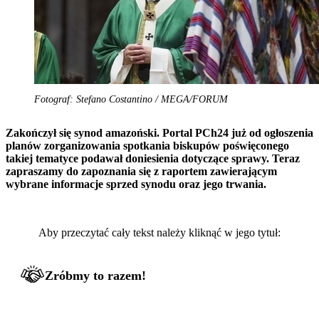
Fotograf: Stefano Costantino / MEGA/FORUM
Zakończył się synod amazoński. Portal PCh24 już od ogłoszenia
planów zorganizowania spotkania biskupów poświęconego
takiej tematyce podawał doniesienia dotyczące sprawy. Teraz
zapraszamy do zapoznania się z raportem zawierającym
wybrane informacje sprzed synodu oraz jego trwania.
Aby przeczytać cały tekst należy kliknąć w jego tytuł:
Zróbmy to razem!