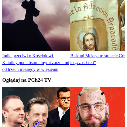
Indie przeciwko Kościołowi.
Biskupi Meksyku: stulecie Cris
Katolicy pod absurdalnymi zarzutami
to „czas łaski”
od trzech miesięcy w więzieniu
Oglądaj na PCh24 TV